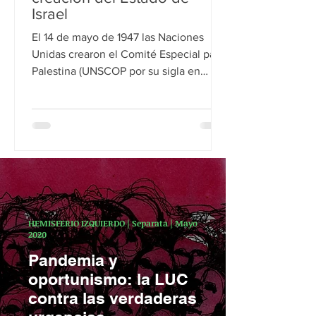
Israel
El 14 de mayo de 1947 las Naciones
Unidas crearon el Comité Especial para
Palestina (UNSCOP por su sigla en
inglés). Para esta nueva...
HEMISFERIO IZQUIERDO | Separata | Mayo
2020
Pandemia y
oportunismo: la LUC
contra las verdaderas