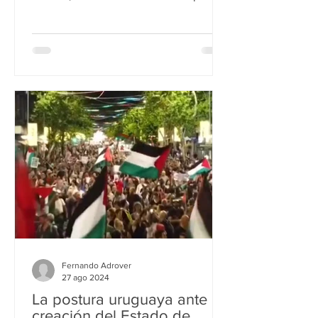
oblación colonizada...
Fernando Adrover
27 ago 2024
La postura uruguaya ante la
creación del Estado de