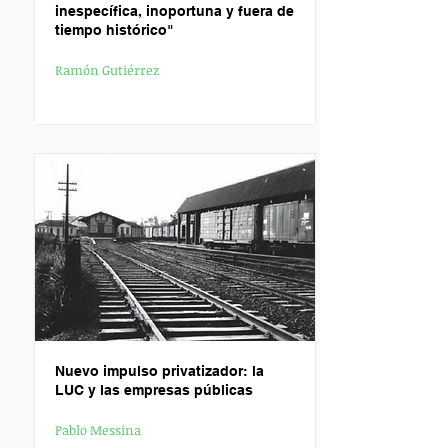
inespecífica, inoportuna y fuera de
tiempo histórico"
Ramón Gutiérrez
N
uevo impulso privatizador: la
LUC y las empresas públicas
Pablo Messina