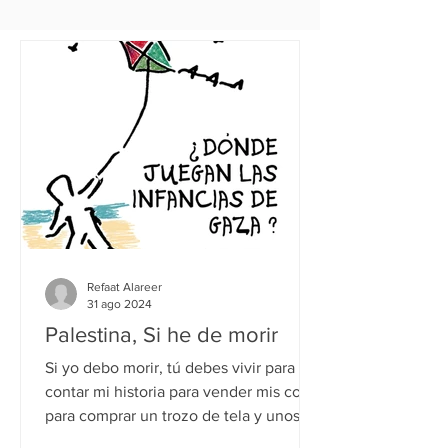
Refaat Alareer
31 ago 2024
Palestina, Si he de morir
Si yo debo morir, tú debes vivir para
contar mi historia para vender mis cosas
para comprar un trozo de tela y unos
trozos de cuerda (que...