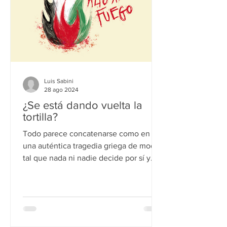
Luis Sabini
28 ago 2024
¿Se está dando vuelta la
tortilla?
Todo parece concatenarse como en
una auténtica tragedia griega de modo
tal que nada ni nadie decide por sí y
ante sí sus próximos pasos y...