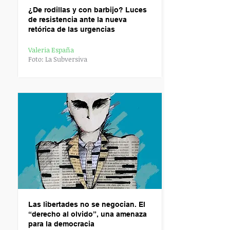
¿
De rodillas y con barbijo? Luces
de resistencia ante la nueva
retórica de las urgencias
Valeria España
Foto: La Subversiva
L
as libertades no se negocian. El
“derecho al olvido”, una amenaza
para la democracia