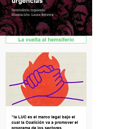
urgencias
Hemisferio Izquierdo
Ilustración: Laura Becerra
La vuelta al hemsiferio
"
la LUC es el marco legal bajo el
cual la Coalición va a promover el
programa de los sectores