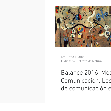
Emiliano Tuala*
13 dic 2016
9 min de lectura
Balance 2016: Me
Comunicación. Lo
de comunicación e
progresista