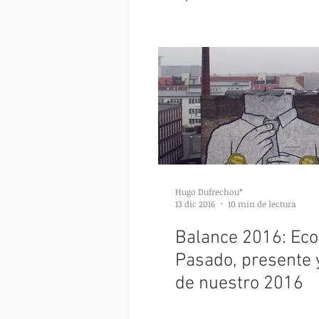
reivindicando, rec
Hugo Dufrechou*
13 dic 2016
10 min de lectura
Balance 2016: Ec
Pasado, presente 
de nuestro 2016