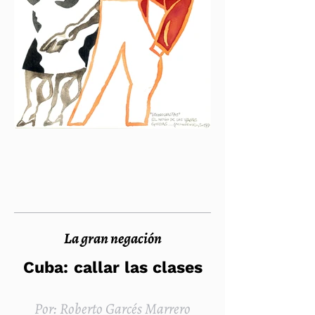
La gran negación
Cuba: callar las clases
Por: Roberto Garcés Marrero