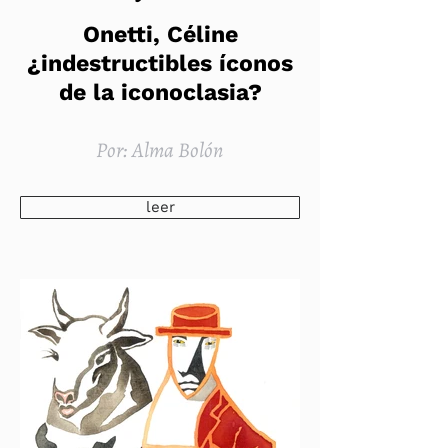
Onetti, Céline
¿indestructibles íconos
de la iconoclasia?
Por: Alma Bolón
leer