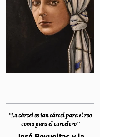
“La cárcel es tan cárcel para el reo
como para el carcelero”
José Revueltas y la