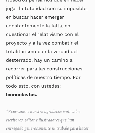
jugar la totalidad con su imposible,
en buscar hacer emerger
constantemente la falta, en
cuestionar el relativismo con el
proyecto y a la vez combatir el
totalitarismo con la verdad del
desterrado, hay un camino a
recorrer para las construcciones
políticas de nuestro tiempo. Por
todo esto, con ustedes:
Iconoclastas.
*Expresamos nuestro agradecimiento a los
escritores, editor e ilustradores que han
entregado generosamente su trabajo para hacer