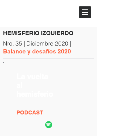
HEMISFERIO
IZQUIERDO
HEMISFERIO IZQUIERDO
Nro. 35 | Diciembre 2020 |
Balance y desafíos 2020
La vuelta
al
hemisferio
PODCAST