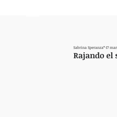
HEMISFERIO
IZQUIERDO
Sabrina Speranza*
17 mar
Rajando el 