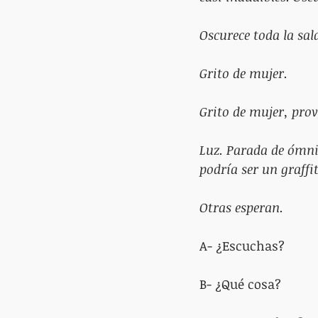
Oscurece toda la sal
Grito de mujer. 
Grito de mujer, prov
Luz. Parada de ómni
podría ser un graffit
Otras esperan.
A- ¿Escuchas?
B- ¿Qué cosa?