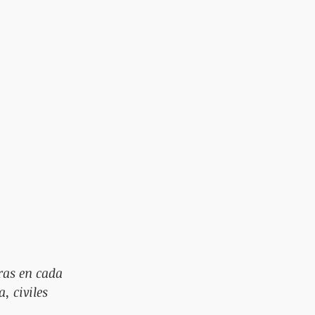
ras en cada 
, civiles 