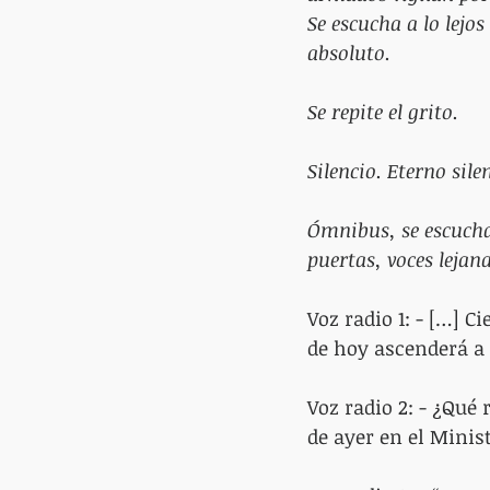
Se escucha a lo lejos
absoluto.
Se repite el grito.
Silencio. Eterno sile
Ómnibus, se escucha 
puertas, voces lejan
Voz radio 1: - […] C
de hoy ascenderá a 
Voz radio 2: - ¿Qué
de ayer en el Minist