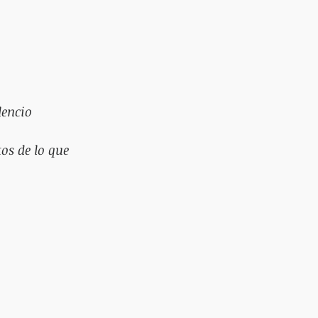
lencio
s de lo que 