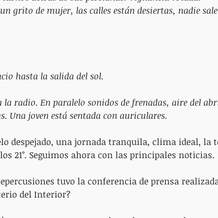
 un grito de mujer, las calles están desiertas, nadie sale,
ncio hasta la salida del sol.
la radio. En paralelo sonidos de frenadas, aire del abri
as. Una joven está sentada con auriculares.
ielo despejado, una jornada tranquila, clima ideal, la
los 21°. Seguimos ahora con las principales noticias.
 repercusiones tuvo la conferencia de prensa realizada
erio del Interior?