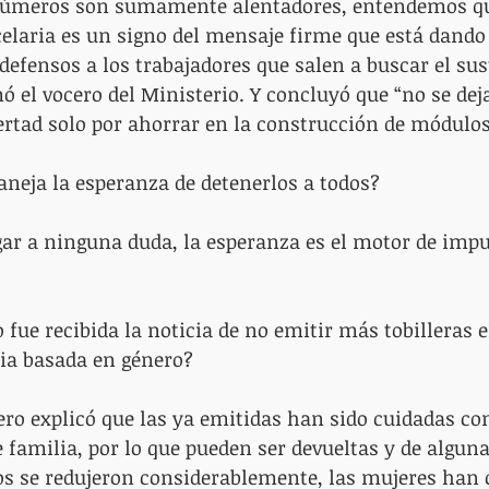
s números son sumamente alentadores, entendemos q
celaria es un signo del mensaje firme que está dando 
ndefensos a los trabajadores que salen a buscar el sus
mó el vocero del Ministerio. Y concluyó que “no se dej
ertad solo por ahorrar en la construcción de módulos
maneja la esperanza de detenerlos a todos?
lugar a ninguna duda, la esperanza es el motor de impu
 fue recibida la noticia de no emitir más tobilleras 
cia basada en género?
cero explicó que las ya emitidas han sido cuidadas con
 familia, por lo que pueden ser devueltas y de algu
sos se redujeron considerablemente, las mujeres han