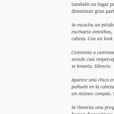
también su lugar pr
disminuir gran parte
Se escucha un pitido
escenario ómnibus, m
cabeza. Con un look 
Comienza a caminar e
sonido casi imperce
se levanta. Silencio.
Aparece una chica en 
pañuelo en la cabeza
un mismo compás. S
Se ilumina una proy