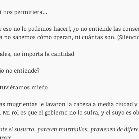
e si nos permitiera…
a no sabemos cómo operan, ni cuántas son. (Silencio
icales, no importa la cantidad
rajo no entiende?
les tuviéramos miedo
. Mi rol es que el gobierno no lo sufra, y el suyo es 
te el susurro, parecen murmullos, provienen de diferen
rece. 