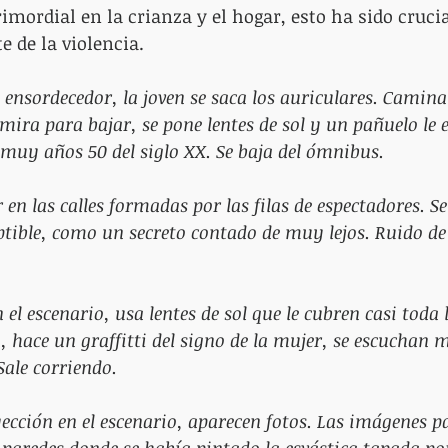
imordial en la crianza y el hogar, esto ha sido crucia
 de la violencia. 
 ensordecedor, la joven se saca los auriculares. Camina 
ira para bajar, se pone lentes de sol y un pañuelo le e
muy años 50 del siglo XX. Se baja del ómnibus.
n las calles formadas por las filas de espectadores. S
ptible, como un secreto contado de muy lejos. Ruido de
el escenario, usa lentes de sol que le cubren casi toda l
, hace un graffitti del signo de la mujer, se escuchan 
ale corriendo.
ección en el escenario, aparecen fotos. Las imágenes p