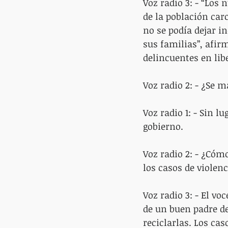
Voz radio 3: - “Lo
de la población car
no se podía dejar i
sus familias”, afir
delincuentes en lib
Voz radio 2: - ¿Se 
Voz radio 1: - Sin 
gobierno.
Voz radio 2: - ¿Cómo
los casos de violen
Voz radio 3: - El vo
de un buen padre de
reciclarlas. Los ca