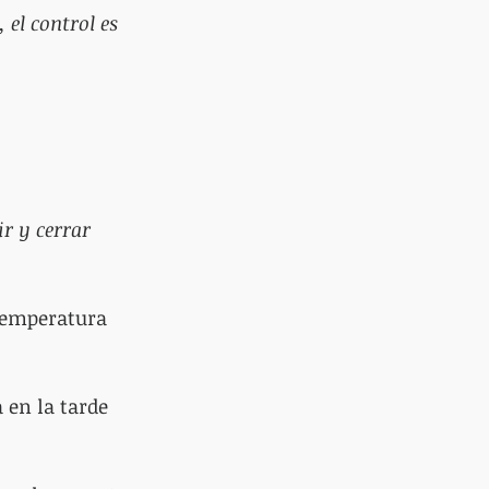
 el control es 
r y cerrar 
 temperatura 
 en la tarde 