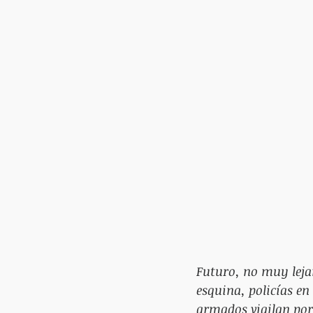
Futuro, no muy leja
esquina, policías en
armados vigilan por 