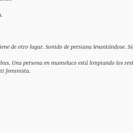
a.
iene de otro lugar. Sonido de persiana levantándose. Si
bus. Una persona en mameluco está limpiando los resto
ti feminista. 