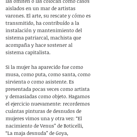
las omiten o las colocan como casos 
aislados en un mar de artistas 
varones. El arte, su rescate y cómo es 
transmitido, ha contribuído a la 
instalación y mantenimiento del 
sistema patriarcal, machista que 
acompaña y hace sostener al 
sistema capitalista. 
Si la mujer ha aparecido fue como 
musa, como puta, como santa, como 
sirvienta o como asistente. Es 
presentada pocas veces como artista 
y demasiadas como objeto. Hagamos 
el ejercicio nuevamente: recordemos 
cuántas pinturas de desnudos de 
mujeres vimos una y otra vez: “El 
nacimiento de Venus” de Boticelli, 
“La maja desnuda” de Goya, 