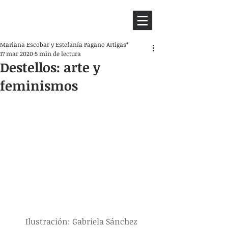
HEMISFERIO
IZQUIERDO
Mariana Escobar y Estefanía Pagano Artigas*
17 mar 2020
5 min de lectura
Destellos: arte y
feminismos
Ilustración: Gabriela Sánchez