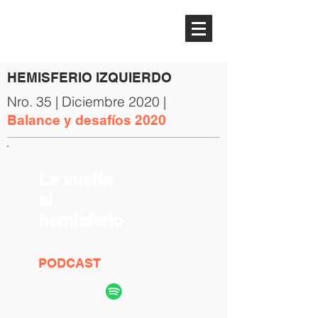
HEMISFERIO
IZQUIERDO
HEMISFERIO IZQUIERDO
Nro. 35 | Diciembre 2020 |
Balance y desafíos 2020
La vuelta
al
hemisferio
PODCAST