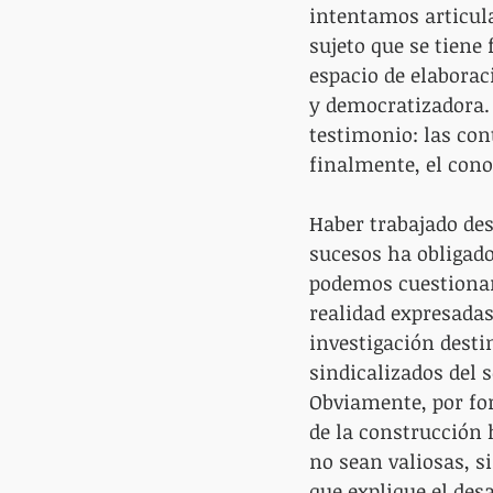
intentamos articular
sujeto que se tiene
espacio de elabora
y democratizadora. 
testimonio: las con
finalmente, el cono
Haber trabajado des
sucesos ha obligado
podemos cuestionar
realidad expresadas
investigación destin
sindicalizados del s
Obviamente, por fo
de la construcción 
no sean valiosas, si
que explique el des