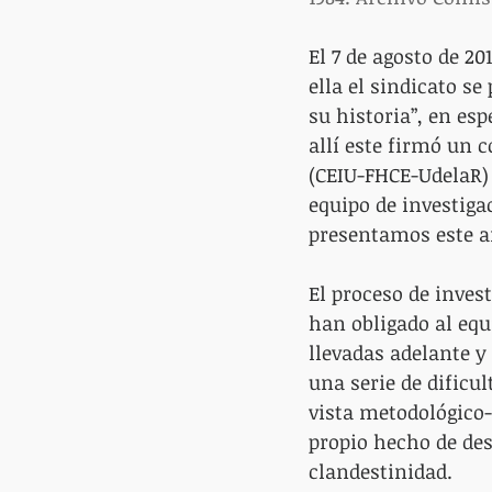
El 7 de agosto de 2
ella el sindicato se
su historia”, en esp
allí este firmó un 
(CEIU-FHCE-UdelaR)
equipo de investiga
presentamos este ar
El proceso de invest
han obligado al equ
llevadas adelante y
una serie de dificu
vista metodológico-
propio hecho de des
clandestinidad.