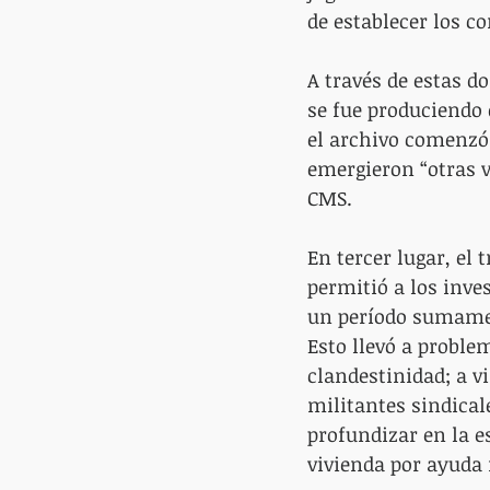
de establecer los c
A través de estas d
se fue produciendo 
el archivo comenzó 
emergieron “otras v
CMS.
En tercer lugar, el 
permitió a los inve
un período sumament
Esto llevó a proble
clandestinidad; a vi
militantes sindical
profundizar en la e
vivienda por ayuda