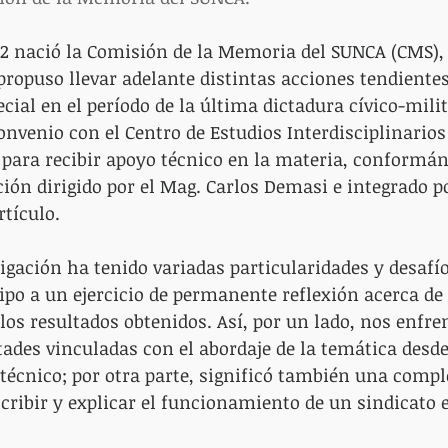
012 nació la Comisión de la Memoria del SUNCA (CMS), 
 propuso llevar adelante distintas acciones tendientes
ecial en el período de la última dictadura cívico-milit
convenio con el Centro de Estudios Interdisciplinario
 para recibir apoyo técnico en la materia, conformá
ción dirigido por el Mag. Carlos Demasi e integrado p
tículo.
igación ha tenido variadas particularidades y desafío
ipo a un ejercicio de permanente reflexión acerca de 
 los resultados obtenidos. Así, por un lado, nos enfr
ltades vinculadas con el abordaje de la temática desde
técnico; por otra parte, significó también una comple
cribir y explicar el funcionamiento de un sindicato 