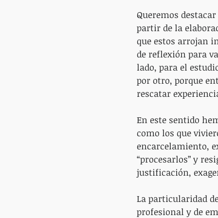
Queremos destacar q
partir de la elabor
que estos arrojan i
de reflexión para v
lado, para el estudi
por otro, porque en
rescatar experienci
En este sentido hem
como los que vivier
encarcelamiento, ex
“procesarlos” y res
justificación, exage
La particularidad d
profesional y de em