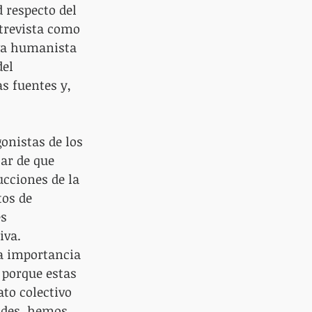
 respecto del 
ntrevista como 
va humanista 
el 
s fuentes y, 
onistas de los 
ar de que 
cciones de la 
os de 
s 
iva. 
a importancia 
 porque estas 
to colectivo 
tades, hemos 