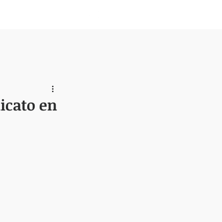
Nosotros
icato en