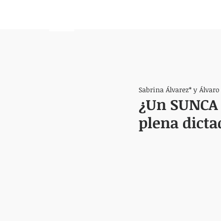
HEMISFERIO
IZQUIERDO
Sabrina Álvarez* y Álvaro
¿Un SUNCA 
plena dicta