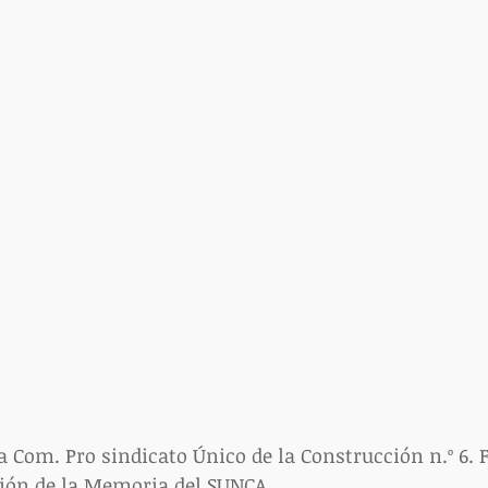
a Com. Pro sindicato Único de la Construcción n.º 6. 
sión de la Memoria del SUNCA.