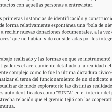
ontactos con aquellas personas a entrevistar.
os primeras instancias de identificación y construcci
de forma relativamente espontánea una “bola de niev
a recibir nuevas donaciones documentales, a la vez 
oces” que no habían sido consideradas por los integr
trabajo realizado y las formas en que se instrumentó 
stigadores el acercamiento detallado a la realidad del
e complejo como lo fue la última dictadura cívico-m
matizar el tema del funcionamiento de un sindicato e
sualizar de modo exploratorio las distintas realidade
es autoidentificados como “SUNCA” en el interior del p
strecha relación que el gremio tejió con las cooperati
 mutua.