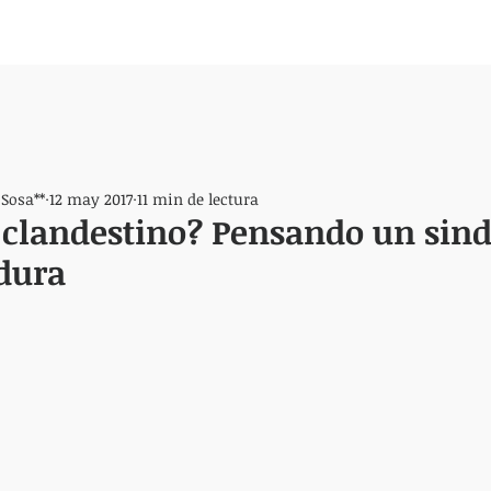
 Sosa**
12 may 2017
11 min de lectura
clandestino? Pensando un sind
dura