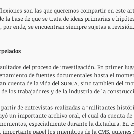
flexiones son las que queremos compartir en este art
e la base de que se trata de ideas primarias e hipóte
, por ende, se encuentran siempre sujetas a revisión
rpelados
sultados del proceso de investigación. En primer lugar
enamiento de fuentes documentales hasta el moment
dan cuenta de la vida del SUNCA, sino también del m
 de los trabajadores y de la industria de la construcc
partir de entrevistas realizadas a “militantes históri
uyó un importante archivo oral, el cual da cuenta de l
momentos, especialmente durante la dictadura. En es
 importante papel los miembros de la CMS, quienes 