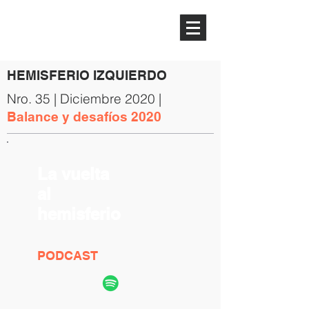
HEMISFERIO
IZQUIERDO
HEMISFERIO IZQUIERDO
Nro. 35 | Diciembre 2020 |
Balance y desafíos 2020
La vuelta
al
hemisferio
PODCAST