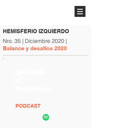
HEMISFERIO
IZQUIERDO
HEMISFERIO IZQUIERDO
Nro. 35 | Diciembre 2020 |
Balance y desafíos 2020
La vuelta
al
hemisferio
PODCAST