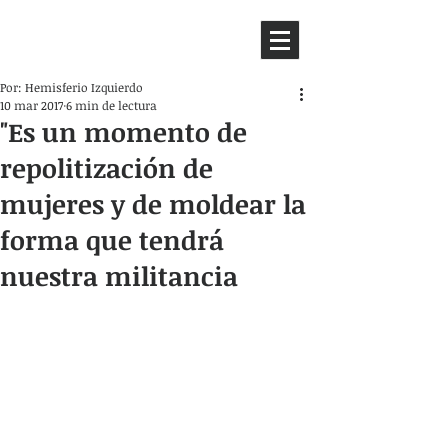
HEMISFERIO
IZQUIERDO
Por: Hemisferio Izquierdo
10 mar 2017
6 min de lectura
"Es un momento de
repolitización de
mujeres y de moldear la
forma que tendrá
nuestra militancia