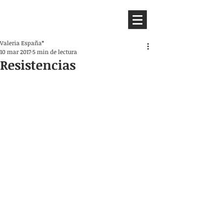
HEMISFERIO
IZQUIERDO
Valeria España*
10 mar 2017
5 min de lectura
Resistencias