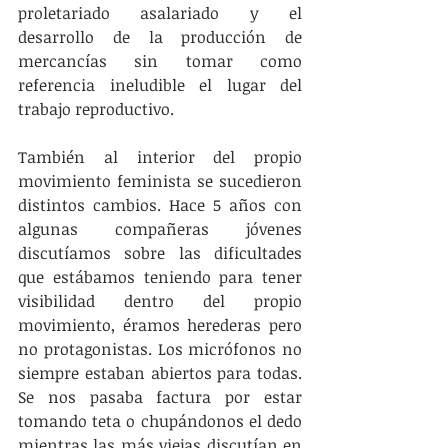
proletariado asalariado y el 
desarrollo de la producción de 
mercancías sin tomar como 
referencia ineludible el lugar del 
trabajo reproductivo.
También al interior del propio 
movimiento feminista se sucedieron 
distintos cambios. Hace 5 años con 
algunas compañeras jóvenes 
discutíamos sobre las dificultades 
que estábamos teniendo para tener 
visibilidad dentro del propio 
movimiento, éramos herederas pero 
no protagonistas. Los micrófonos no 
siempre estaban abiertos para todas. 
Se nos pasaba factura por estar 
tomando teta o chupándonos el dedo 
mientras las más viejas discutían en 