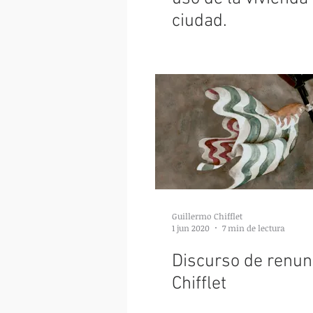
ciudad.
Guillermo Chifflet
1 jun 2020
7 min de lectura
Discurso de renun
Chifflet