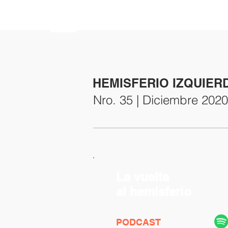
HEMISFERIO
IZQUIERDO
HEMISFERIO IZQUIER
Nro. 35 | Diciembre 2020
La vuelta
al hemisferio
PODCAST