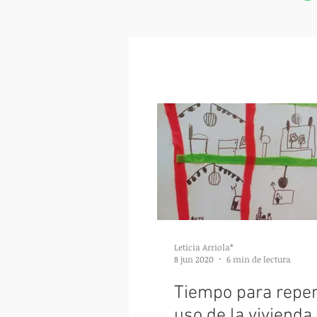
Leticia Arriola*
8 jun 2020
6 min de lectura
Tiempo para repen
uso de la vivienda 