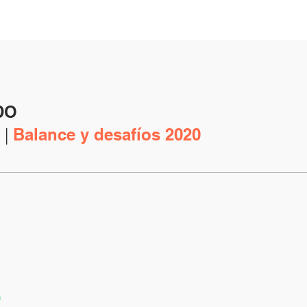
DO
 |
Balance y desafíos 2020