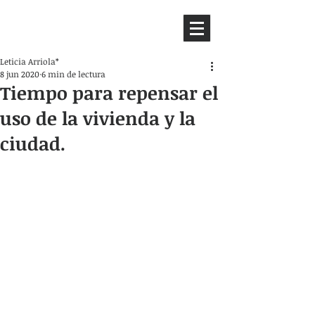
HEMISFERIO
IZQUIERDO
Leticia Arriola*
8 jun 2020
6 min de lectura
Tiempo para repensar el
uso de la vivienda y la
ciudad.