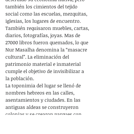
también los cimientos del tejido 
social como las escuelas, mezquitas, 
iglesias, los lugares de encuentro. 
También requisaron muebles, cartas, 
diarios, fotografías, joyas. Mas de 
27000 libros fueron quemados, lo que 
Nur Masalha denomina la “masacre 
cultural”. La eliminación del 
patrimonio material e inmaterial 
cumple el objetivo de invisibilizar a 
la población.
La toponimia del lugar se llenó de 
nombres hebreos en las calles, 
asentamientos y ciudades. En las 
antiguas aldeas se construyeron 
colonias y se crearon parques con 
árboles europeos para enterrar todo 
rastro de que antes ahí habitaba un 