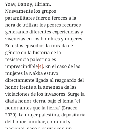
Yoav, Danny, Hiriam.
Nuevamente los grupos 
paramilitares fueron feroces a la 
hora de utilizar los peores recursos 
generando diferentes experiencias y 
vivencias en los hombres y mujeres. 
En estos episodios la mirada de 
género en la historia de la 
resistencia palestina es 
imprescindible
[4]
. En el caso de las 
mujeres la Nakba estuvo 
directamente ligada al resguardo del 
honor frente a la amenaza de las 
violaciones de los invasores. Surge la 
díada honor-tierra, bajo el lema “el 
honor antes que la tierra” (Bracco, 
2020). La mujer palestina, depositaria 
del honor familiar, comunal y 
nacional, paso a cargar con un 