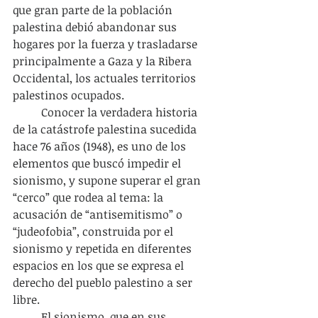
que gran parte de la población 
palestina debió abandonar sus 
hogares por la fuerza y trasladarse 
principalmente a Gaza y la Ribera 
Occidental, los actuales territorios 
palestinos ocupados.
	Conocer la verdadera historia 
de la catástrofe palestina sucedida 
hace 76 años (1948), es uno de los 
elementos que buscó impedir el 
sionismo, y supone superar el gran 
“cerco” que rodea al tema: la 
acusación de “antisemitismo” o 
“judeofobia”, construida por el 
sionismo y repetida en diferentes 
espacios en los que se expresa el 
derecho del pueblo palestino a ser 
libre.
	El sionismo, que en sus 