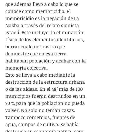
que además llevo a cabo lo que se 
conoce como memoricidio. El 
memoricidio es la negación de La 
Nakba a través del relato sionista 
israelí. Este incluye: la eliminación 
física de los elementos identitarios, 
borrar cualquier rastro que 
demuestre que en esa tierra 
habitaban población y acabar con la 
memoria colectiva.  
Esto se lleva a cabo mediante la 
destrucción de la estructura urbana 
o de las aldeas. En el 48´más de 100 
municipios fueron destruidos en un 
70 % para que la población no pueda 
volver. No solo no tenían casas. 
Tampoco comercios, fuentes de 
agua, campos de cultivo. Se había 
destruido su economía nativa, pero 