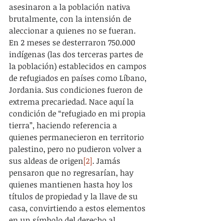
asesinaron a la población nativa 
brutalmente, con la intensión de 
aleccionar a quienes no se fueran. 
En 2 meses se desterraron 750.000 
indígenas (las dos terceras partes de 
la población) establecidos en campos 
de refugiados en países como Líbano, 
Jordania. Sus condiciones fueron de 
extrema precariedad. Nace aquí la 
condición de “refugiado en mi propia 
tierra”, haciendo referencia a 
quienes permanecieron en territorio 
palestino, pero no pudieron volver a 
sus aldeas de origen
[2]
. Jamás 
pensaron que no regresarían, hay 
quienes mantienen hasta hoy los 
títulos de propiedad y la llave de su 
casa, convirtiendo a estos elementos 
en un símbolo del derecho al 