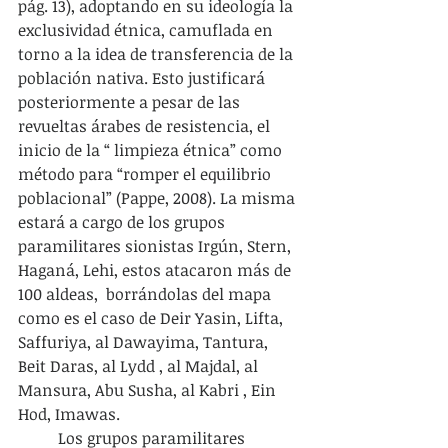
pág. 13), adoptando en su ideología la 
exclusividad étnica, camuflada en 
torno a la idea de transferencia de la 
población nativa. Esto justificará 
posteriormente a pesar de las 
revueltas árabes de resistencia, el 
inicio de la “ limpieza étnica” como 
método para “romper el equilibrio 
poblacional” (Pappe, 2008). La misma 
estará a cargo de los grupos 
paramilitares sionistas Irgún, Stern, 
Haganá, Lehi, estos atacaron más de 
100 aldeas,  borrándolas del mapa 
como es el caso de Deir Yasin, Lifta, 
Saffuriya, al Dawayima, Tantura, 
Beit Daras, al Lydd , al Majdal, al 
Mansura, Abu Susha, al Kabri , Ein 
Hod, Imawas.
	Los grupos paramilitares 