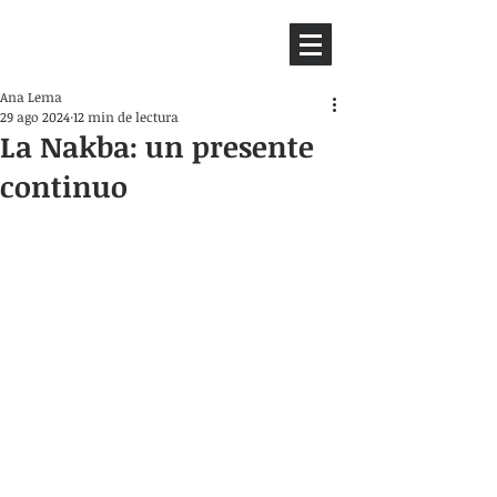
HEMISFERIO
IZQUIERDO
Ana Lema
29 ago 2024
12 min de lectura
La Nakba: un presente
continuo