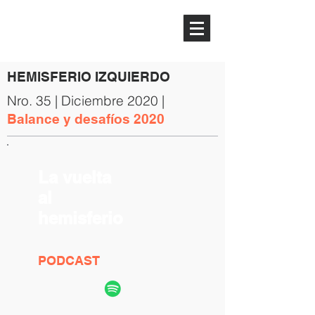
HEMISFERIO
IZQUIERDO
HEMISFERIO IZQUIERDO
Nro. 35 | Diciembre 2020 |
Balance y desafíos 2020
La vuelta
al
hemisferio
PODCAST