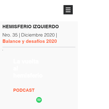
HEMISFERIO
IZQUIERDO
HEMISFERIO IZQUIERDO
Nro. 35 | Diciembre 2020 |
Balance y desafíos 2020
La vuelta
al
hemisferio
PODCAST