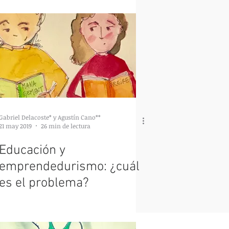
Gabriel Delacoste* y Agustín Cano**
21 may 2019
26 min de lectura
Educación y
emprendedurismo: ¿cuál
es el problema?