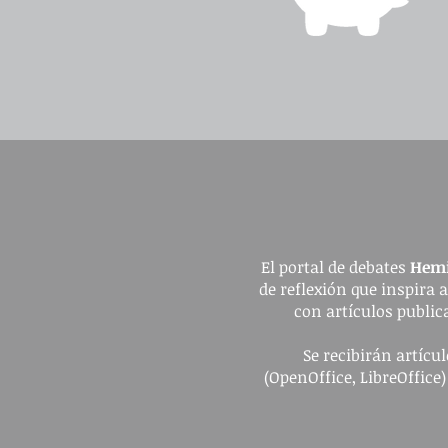
El portal de debates
Hemi
de reflexión que inspira 
con artículos publica
Se recibirán artíc
(OpenOffice, LibreOffice)