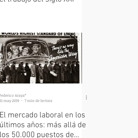
Federico Araya*
21 may 2019
7 min de lectura
El mercado laboral en los
últimos años: más allá de
los 50.000 puestos de