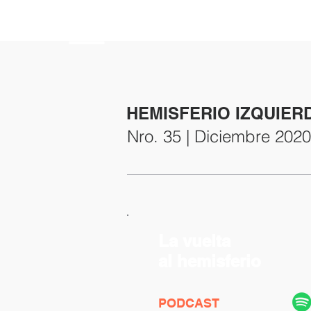
HEMISFERIO
IZQUIERDO
HEMISFERIO IZQUIER
Nro. 35 | Diciembre 2020
La vuelta
al hemisferio
PODCAST