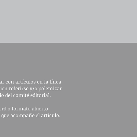
r con artículos en la línea
bien referirse y/o polemizar
io del comité editorial.
ord o formato abierto
n que acompañe el artículo.