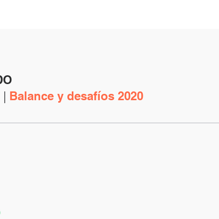
DO
 |
Balance y desafíos 2020