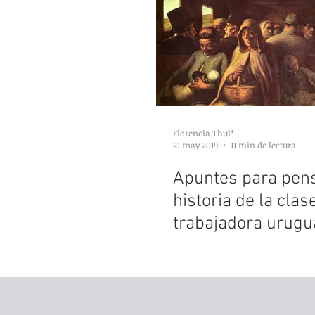
Florencia Thul*
21 may 2019
11 min de lectura
Apuntes para pens
historia de la clas
trabajadora urugu