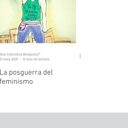
Ana Valentina Benjamin*
21 may 2019
11 min de lectura
La posguerra del
feminismo