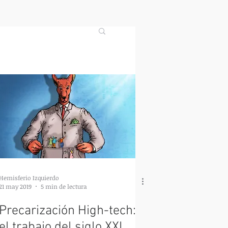
Hemisferio Izquierdo
21 may 2019
5 min de lectura
Precarización High-tech:
el trabajo del siglo XXI