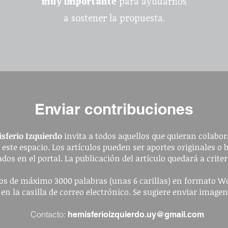
muy importante
para ayudarnos
a sostener la propuesta.
Enviar contribuciones
sferio Izquierdo
invita a todos aquellos que quieran colabora
a este espacio. Los artículos pueden ser aportes originales o 
dos en el portal. La publicación del artículo quedará a criter
ulos de máximo 3000 palabras (unas 6 carillas) en formato W
 en la casilla de correo electrónico. Se sugiere enviar image
Contacto:
hemisferioizquierdo.uy@gmail.com