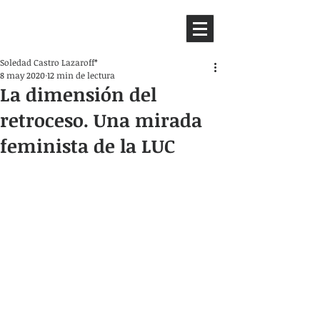
HEMISFERIO
IZQUIERDO
Soledad Castro Lazaroff*
8 may 2020
12 min de lectura
La dimensión del
retroceso. Una mirada
feminista de la LUC