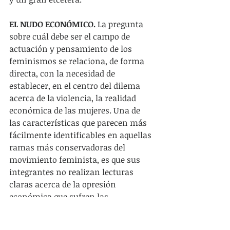
EL NUDO ECONÓMICO.
 La pregunta 
sobre cuál debe ser el campo de 
actuación y pensamiento de los 
feminismos se relaciona, de forma 
directa, con la necesidad de 
establecer, en el centro del dilema 
acerca de la violencia, la realidad 
económica de las mujeres. Una de 
las características que parecen más 
fácilmente identificables en aquellas 
ramas más conservadoras del 
movimiento feminista, es que sus 
integrantes no realizan lecturas 
claras acerca de la opresión 
económica que sufren las 
trabajadoras, las empleadas 
informales, las amas de casa, las que 