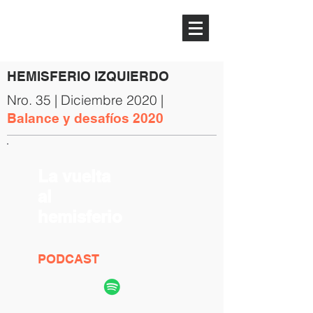
HEMISFERIO
IZQUIERDO
HEMISFERIO IZQUIERDO
Nro. 35 | Diciembre 2020 |
Balance y desafíos 2020
La vuelta
al
hemisferio
PODCAST