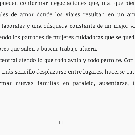
 pueden conformar negociaciones que, mal que bien,
ales de amor donde los viajes resultan en un amp
 laborales y una búsqueda constante de un mejor viv
do los patrones de mujeres cuidadoras que se queda
es que salen a buscar trabajo afuera.
central siendo lo que todo avala y todo permite. Con 
 más sencillo desplazarse entre lugares, hacerse carg
mar nuevas familias en paralelo, ausentarse, in
III