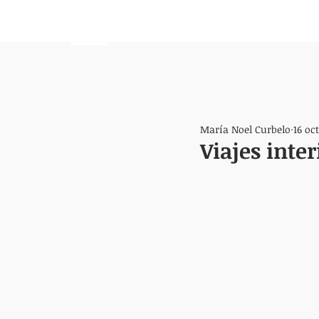
HEMISFERIO
IZQUIERDO
María Noel Curbelo
16 oc
Viajes inter