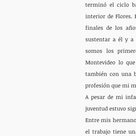
terminó el ciclo 
interior de Flores
finales de los añ
sustentar a él y a
somos los primero
Montevideo lo que
también con una b
profesión que mi m
A pesar de mi infa
juventud estuvo sig
Entre mis hermanos 
el trabajo tiene u