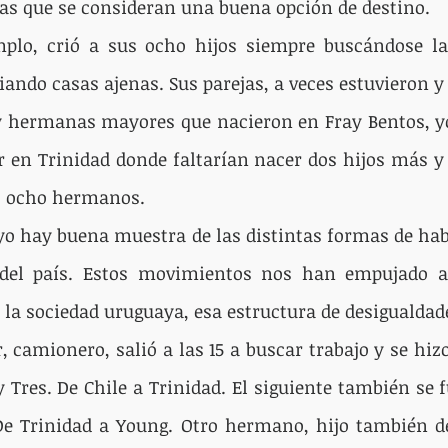
as que se consideran una buena opción de destino.
lo, crió a sus ocho hijos siempre buscándose la 
ando casas ajenas. Sus parejas, a veces estuvieron y 
hermanas mayores que nacieron en Fray Bentos, yo f
r en Trinidad donde faltarían nacer dos hijos más y
s ocho hermanos.
 yo hay buena muestra de las distintas formas de hab
s del país. Estos movimientos nos han empujado a
e la sociedad uruguaya, esa estructura de desigualdad
amionero, salió a las 15 a buscar trabajo y se hizo 
y Tres. De Chile a Trinidad. El siguiente también se f
De Trinidad a Young. Otro hermano, hijo también de