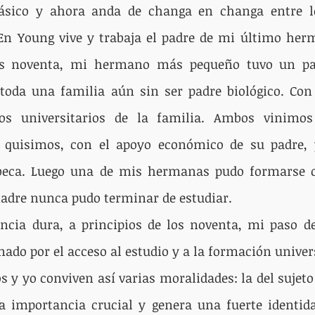
básico y ahora anda de changa en changa entre l
. En Young vive y trabaja el padre de mi último her
os noventa, mi hermano más pequeño tuvo un pad
 toda una familia aún sin ser padre biológico. Con
s universitarios de la familia. Ambos vinimos 
 quisimos, con el apoyo económico de su padre, 
eca. Luego una de mis hermanas pudo formarse c
adre nunca pudo terminar de estudiar.
ncia dura, a principios de los noventa, mi paso de
nado por el acceso al estudio y a la formación univer
y yo conviven así varias moralidades: la del sujeto
na importancia crucial y genera una fuerte identid