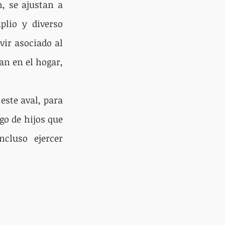
 se ajustan a 
lio y diverso 
ir asociado al 
n en el hogar, 
este aval, para 
o de hijos que 
cluso ejercer 