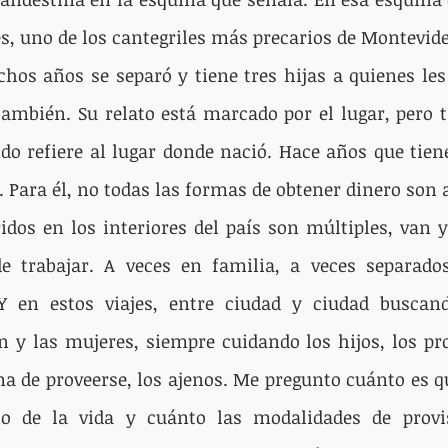
s, uno de los cantegriles más precarios de Montevide
hos años se separó y tiene tres hijas a quienes les
también. Su relato está marcado por el lugar, pero 
odo refiere al lugar donde nació. Hace años que tien
o. Para él, no todas las formas de obtener dinero son
dos en los interiores del país son múltiples, van y
e trabajar. A veces en familia, a veces separados.
 en estos viajes, entre ciudad y ciudad buscando
y las mujeres, siempre cuidando los hijos, los pro
 de proveerse, los ajenos. Me pregunto cuánto es qu
so de la vida y cuánto las modalidades de provis