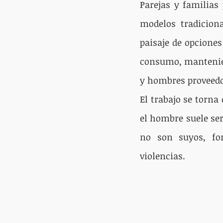
Parejas y familias
modelos tradicion
paisaje de opciones
consumo, mantenien
y hombres proveedor
El trabajo se torna 
el hombre suele ser
no son suyos, for
violencias.