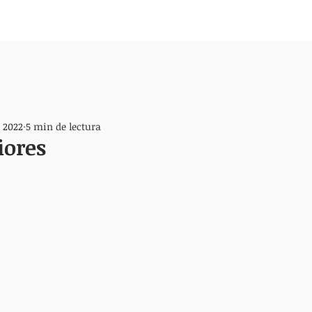
t 2022
5 min de lectura
iores