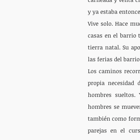
y ya estaba entonce
Vive solo. Hace muc
casas en el barrio 
tierra natal. Su ap
las ferias del barri
Los caminos recorri
propia necesidad d
hombres sueltos. Y
hombres se mueven 
también como forma
parejas en el cur