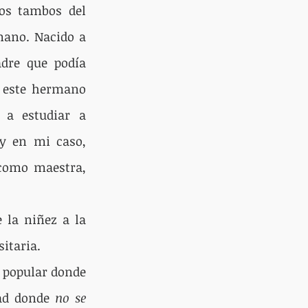
os tambos del 
mano. Nacido a 
re que podía 
 este hermano 
a estudiar a 
y en mi caso, 
omo maestra, 
 la niñez a la 
sitaria.
 popular donde 
ad donde 
no se 