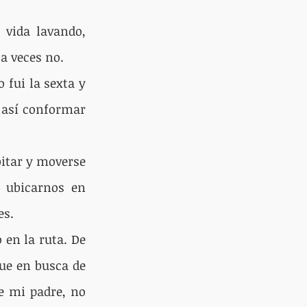
vida lavando, 
a veces no.
ui la sexta y 
 así conformar 
itar y moverse 
 ubicarnos en 
es.
en la ruta. De 
ue en busca de 
 mi padre, no 