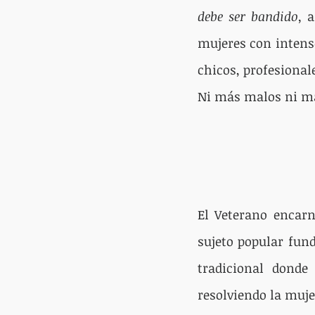
debe ser bandido, 
a
mujeres con intenso
chicos, profesional
Ni más malos ni m
El Veterano encarn
sujeto popular fund
tradicional donde
resolviendo la muje