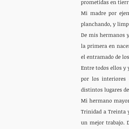
prometidas en tierr
Mi madre por ejemp
planchando, y limpi
De mis hermanos y 
la primera en nace
el entramado de lo
Entre todos ellos y
por los interiore
distintos lugares d
Mi hermano mayor, c
Trinidad a Treinta 
un mejor trabajo. 