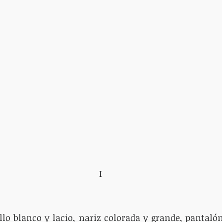
I
llo blanco y lacio, nariz colorada y grande, pantalón