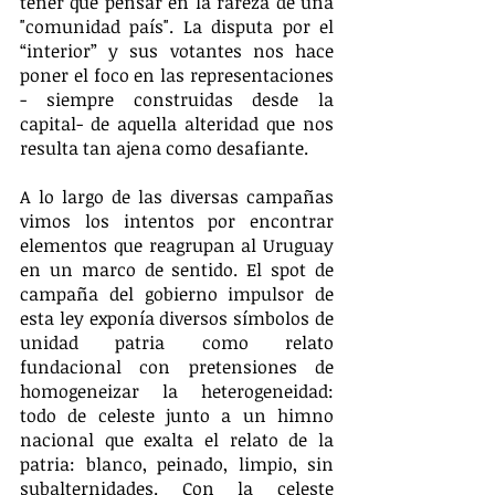
tener que pensar en la rareza de una 
"comunidad país". La disputa por el 
“interior” y sus votantes nos hace 
poner el foco en las representaciones 
- siempre construidas desde la 
capital- de aquella alteridad que nos 
resulta tan ajena como desafiante.
A lo largo de las diversas campañas 
vimos los intentos por encontrar 
elementos que reagrupan al Uruguay 
en un marco de sentido. El spot de 
campaña del gobierno impulsor de 
esta ley exponía diversos símbolos de 
unidad patria como relato 
fundacional con pretensiones de 
homogeneizar la heterogeneidad: 
todo de celeste junto a un himno 
nacional que exalta el relato de la 
patria: blanco, peinado, limpio, sin 
subalternidades. Con la celeste 