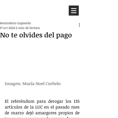
HEMISFERIO
IZQUIERDO
Hemisferio Izquierdo
17 oct 2022
2 min de lectura
No te olvides del pago
Imagen: María Noel Curbelo
El referéndum para derogar los 135 
artículos de la LUC en el pasado mes 
de marzo dejó amargores propios de 