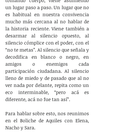
tomando cuerpo, viene asumiendo 
un lugar paso a paso. Un lugar que no 
es habitual en nuestra convivencia 
mucho más cercana al no hablar de 
la historia reciente. Viene también a 
desarmar al silencio opuesto, al 
silencio cómplice con el poder, con el 
“no te metas”. Al silencio que señala y 
decodifica en blanco o negro, en 
amigos o enemigos cada 
participación ciudadana. Al silencio 
lleno de miedo y de pasado que al no 
ver nada por delante, repita como un 
eco interminable, “pero acá es 
diferente, acá no fue tan así”.
Para hablar sobre esto, nos reunimos 
en el Boliche de Aquiles con Elena, 
Nacho y Sara.