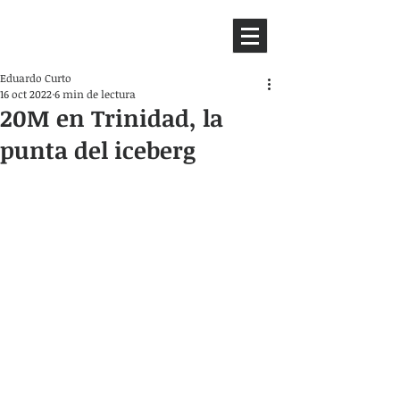
HEMISFERIO
IZQUIERDO
Eduardo Curto
16 oct 2022
6 min de lectura
20M en Trinidad, la
punta del iceberg