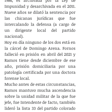
1986, es archivada por la Ley de 
Impunidad y desarchivada en el 2011. 
Nueve años se dilató la sentencia por 
las chicanas jurídicas que fue 
intercalando la defensa (a cargo de 
un dirigente local del partido 
nacional).
Hoy en día ninguno de los dos está en 
la cárcel de Domingo Arena. Fornos 
falleció en prisión en abril del 2021 y 
Ramos tiene desde diciembre de ese 
año, prisión domiciliaria por una 
patología certificada por una doctora 
forense local.
Mucho antes de estas circunstancias, 
Ramos mantuvo mucha ascendencia 
sobre la unidad militar de la que fue 
jefe, fue Intendente de facto, también 
lideró la lista 33 del partido colorado 