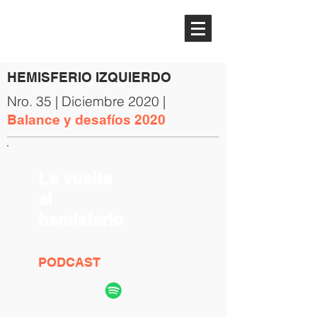
HEMISFERIO
IZQUIERDO
HEMISFERIO IZQUIERDO
Nro. 35 | Diciembre 2020 |
Balance y desafíos 2020
La vuelta
al
hemisferio
PODCAST