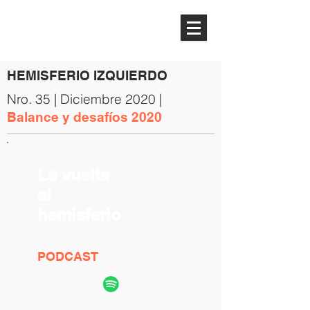
HEMISFERIO
IZQUIERDO
HEMISFERIO IZQUIERDO
Nro. 35 | Diciembre 2020 |
Balance y desafíos 2020
La vuelta
al
hemisferio
PODCAST