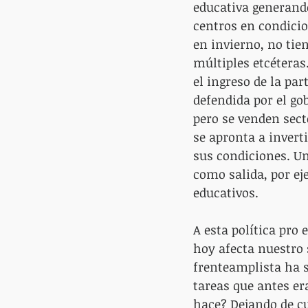
educativa generando
centros en condicio
en invierno, no tie
múltiples etcéteras
el ingreso de la pa
defendida por el go
pero se venden sect
se apronta a inverti
sus condiciones. Un
como salida, por eje
educativos.
A esta política pro
hoy afecta nuestro 
frenteamplista ha 
tareas que antes er
hace? Dejando de cu