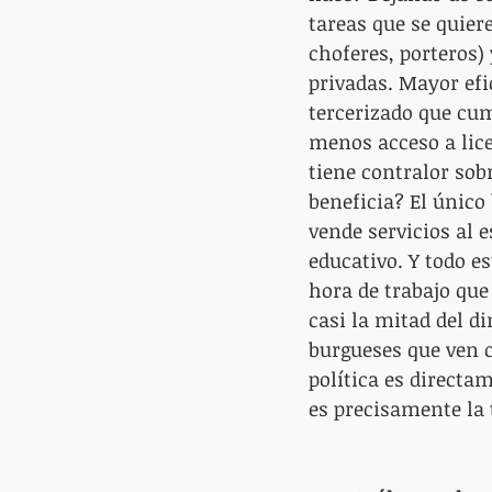
tareas que se quiere
choferes, porteros)
privadas. Mayor efi
tercerizado que cu
menos acceso a lice
tiene contralor sob
beneficia? El único 
vende servicios al e
educativo. Y todo e
hora de trabajo que 
casi la mitad del di
burgueses que ven 
política es directa
es precisamente la 