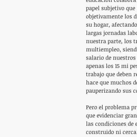
papel subjetivo que 
objetivamente los 
su hogar, afectando
largas jornadas lab
nuestra parte, los 
multiempleo, siend
salario de nuestros
apenas los 15 mi pe
trabajo que deben r
hace que muchos de e
pauperizando sus co
Pero el problema p
que evidenciar gra
las condiciones de 
construido ni cerca