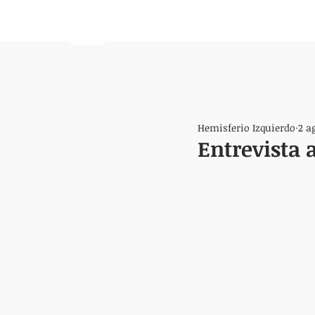
HEMISFERIO
IZQUIERDO
Hemisferio Izquierdo
2 a
Entrevista 