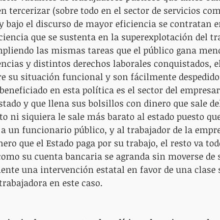
n tercerizar (sobre todo en el sector de servicios co
 y bajo el discurso de mayor eficiencia se contratan 
ciencia que se sustenta en la superexplotación del tr
mpliendo las mismas tareas que el público gana meno
ncias y distintos derechos laborales conquistados, e
re su situación funcional y son fácilmente despedido
beneficiado en esta política es el sector del empresar
stado y que llena sus bolsillos con dinero que sale d
sto ni siquiera le sale más barato al estado puesto qu
a un funcionario público, y al trabajador de la empre
nero que el Estado paga por su trabajo, el resto va todo
como su cuenta bancaria se agranda sin moverse de s
mente una intervención estatal en favor de una clase 
trabajadora en este caso.