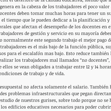
genera en la cabeza de los trabajadores el poco valor 
docentes deben tomar muchas horas para tener un su
 el tiempo que le pueden dedicar a la planificación 
orales que afectan el desempeño de los docentes en el
trabajadores de gestión y servicio en su mayoría debe
o normalmente este segundo trabajo el mejor pago de
 trabajadores es el más bajo de la función pública, s
sos para el escalafón mas bajo. Esto reduce también l
ealizar los trabajadores mal llamados “no docentes”
llos se vean obligados a trabajar entre 12 y 14 horas
ndiciones de trabajo y de vida.
resupuestal no afecta solamente el salario. También
ndes problemas infraestructurales que pegan directa
estudio de nuestros gurises, sobre todo porque no se 
 los edificios educativos necesarios para poder cubrir