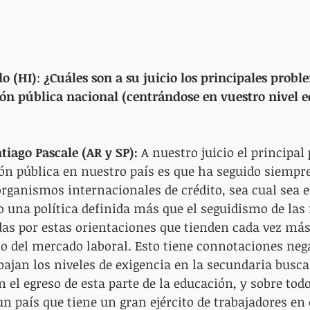
do (HI)
: 
¿Cuáles son a su juicio los principales probl
ón pública nacional (centrándose en vuestro nivel e
tiago Pascale (AR y SP):
 A nuestro juicio el principa
ón pública en nuestro país es que ha seguido siempre 
organismos internacionales de crédito, sea cual sea e
 una política definida más que el seguidismo de las
as por estas orientaciones que tienden cada vez más 
io del mercado laboral. Esto tiene connotaciones neg
 bajan los niveles de exigencia en la secundaria busc
el egreso de esta parte de la educación, y sobre tod
n país que tiene un gran ejército de trabajadores en e