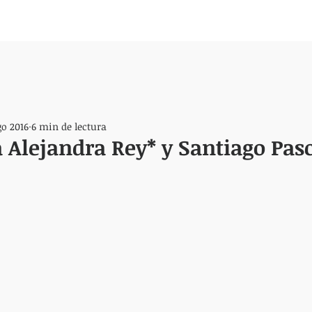
go 2016
6 min de lectura
a Alejandra Rey* y Santiago Pas