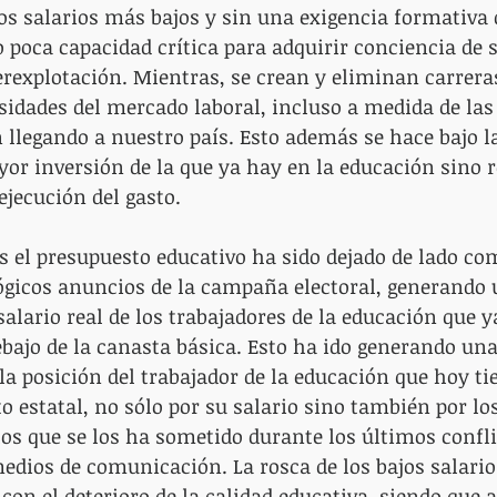
os salarios más bajos y sin una exigencia formativa
o poca capacidad crítica para adquirir conciencia de 
rexplotación. Mientras, se crean y eliminan carrera
sidades del mercado laboral, incluso a medida de las 
 llegando a nuestro país. Esto además se hace bajo la
or inversión de la que ya hay en la educación sino r
ejecución del gasto.
os el presupuesto educativo ha sido dejado de lado co
ógicos anuncios de la campaña electoral, generando 
alario real de los trabajadores de la educación que y
bajo de la canasta básica. Esto ha ido generando una
a posición del trabajador de la educación que hoy ti
 estatal, no sólo por su salario sino también por lo
los que se los ha sometido durante los últimos confli
medios de comunicación. La rosca de los bajos salario
con el deterioro de la calidad educativa, siendo que 