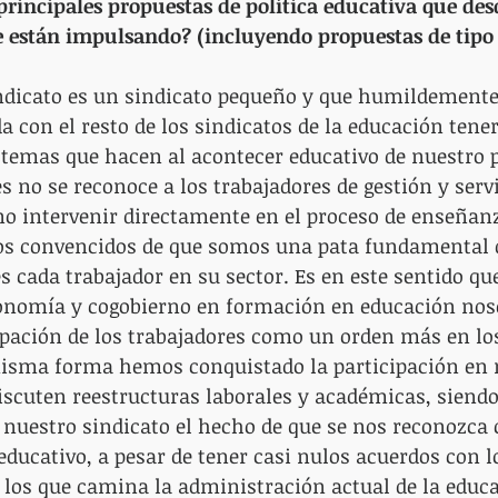
principales propuestas de política educativa que des
e están impulsando? (incluyendo propuestas de tipo
ndicato es un sindicato pequeño y que humildemente
 con el resto de los sindicatos de la educación tener
 temas que hacen al acontecer educativo de nuestro p
 no se reconoce a los trabajadores de gestión y ser
no intervenir directamente en el proceso de enseñan
os convencidos de que somos una pata fundamental 
s cada trabajador en su sector. Es en este sentido que
tonomía y cogobierno en formación en educación no
ipación de los trabajadores como un orden más en lo
misma forma hemos conquistado la participación en
iscuten reestructuras laborales y académicas, siend
 nuestro sindicato el hecho de que se nos reconozca
educativo, a pesar de tener casi nulos acuerdos con l
los que camina la administración actual de la educa