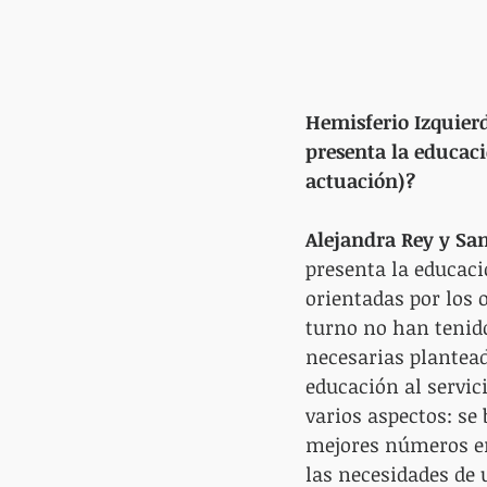
Hemisferio Izquier
presenta la educaci
actuación)?
Alejandra Rey y San
presenta la educaci
orientadas por los 
turno no han tenido
necesarias plantead
educación al servic
varios aspectos: se
mejores números en 
las necesidades de u