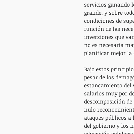
servicios ganando l
grande, y sobre tod
condiciones de supe
función de las nece
inversiones que van
no es necesaria may
planificar mejor la 
Bajo estos principi
pesar de los demag
estancamiento del s
salarios muy por de
descomposición de l
nulo reconocimiento
ataques públicos a 
del gobierno y los 
educación colabora 