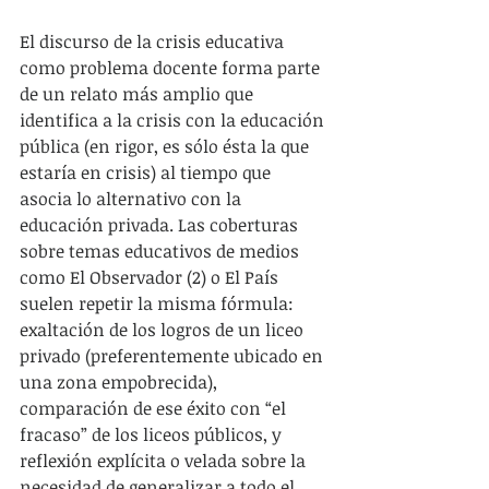
El discurso de la crisis educativa 
como problema docente forma parte 
de un relato más amplio que 
identifica a la crisis con la educación 
pública (en rigor, es sólo ésta la que 
estaría en crisis) al tiempo que 
asocia lo alternativo con la 
educación privada. Las coberturas 
sobre temas educativos de medios 
como El Observador (2) o El País 
suelen repetir la misma fórmula: 
exaltación de los logros de un liceo 
privado (preferentemente ubicado en 
una zona empobrecida), 
comparación de ese éxito con “el 
fracaso” de los liceos públicos, y 
reflexión explícita o velada sobre la 
necesidad de generalizar a todo el 