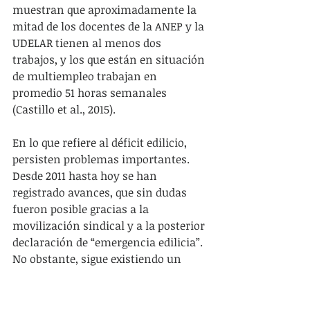
muestran que aproximadamente la 
mitad de los docentes de la ANEP y la 
UDELAR tienen al menos dos 
trabajos, y los que están en situación 
de multiempleo trabajan en 
promedio 51 horas semanales 
(Castillo et al., 2015).
En lo que refiere al déficit edilicio, 
persisten problemas importantes. 
Desde 2011 hasta hoy se han 
registrado avances, que sin dudas 
fueron posible gracias a la 
movilización sindical y a la posterior 
declaración de “emergencia edilicia”. 
No obstante, sigue existiendo un 
déficit muy importante en algunos 
liceos de Montevideo y en varias 
zonas del interior como muestra el 