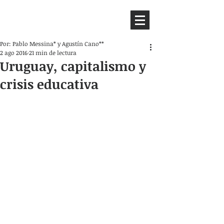
HEMISFERIO
IZQUIERDO
Por: Pablo Messina* y Agustín Cano**
2 ago 2016
21 min de lectura
Uruguay, capitalismo y
crisis educativa