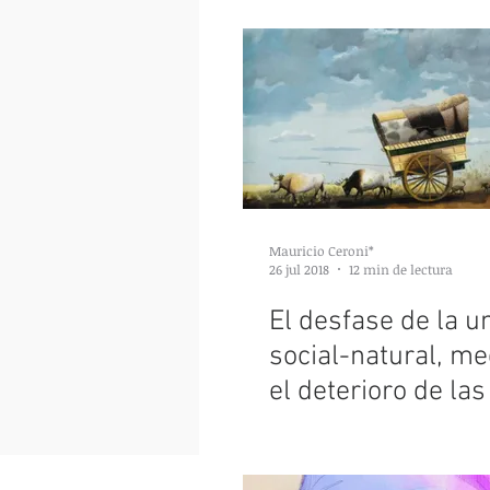
naturaleza se mat
Mauricio Ceroni*
26 jul 2018
12 min de lectura
El desfase de la u
social-natural, me
el deterioro de las
productivas natur