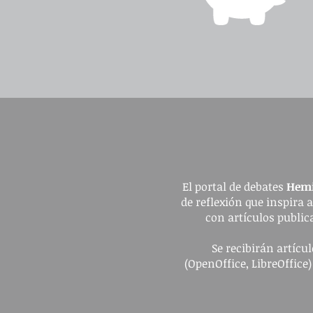
El portal de debates
Hemi
de reflexión que inspira 
con artículos publica
Se recibirán artíc
(OpenOffice, LibreOffice)