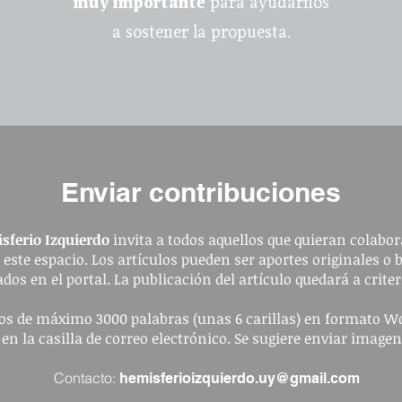
muy importante
para ayudarnos
a sostener la propuesta.
Enviar contribuciones
sferio Izquierdo
invita a todos aquellos que quieran colabora
a este espacio. Los artículos pueden ser aportes originales o 
dos en el portal. La publicación del artículo quedará a criter
ulos de máximo 3000 palabras (unas 6 carillas) en formato W
 en la casilla de correo electrónico. Se sugiere enviar image
Contacto:
hemisferioizquierdo.uy@gmail.com