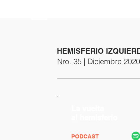
HEMISFERIO
IZQUIERDO
HEMISFERIO IZQUIER
Nro. 35 | Diciembre 2020
La vuelta
al hemisferio
PODCAST