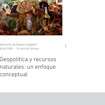
Bernardo Rodrigues Salgado*
26 jul 2018
13 min de lectura
Geopolítica y recursos
naturales: un enfoque
conceptual