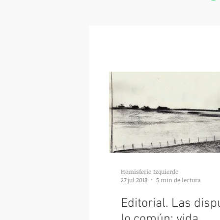
Hemisferio Izquierdo
27 jul 2018
5 min de lectura
Editorial. Las dis
lo común: vida,