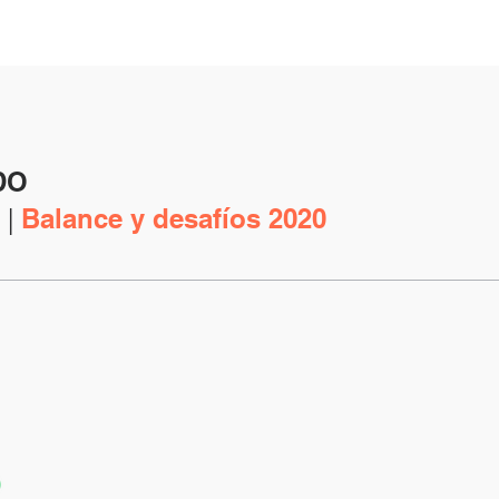
DO
 |
Balance y desafíos 2020