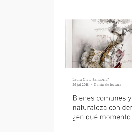
conocimiento jueg
Laura Nieto Sanabria*
26 jul 2018
11 min de lectura
Bienes comunes y
naturaleza con de
¿en qué momento 
dicotomía humano