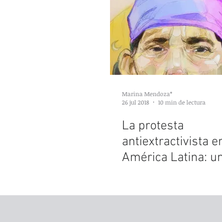
Marina Mendoza*
26 jul 2018
10 min de lectura
La protesta
antiextractivista e
América Latina: u
estado de situació