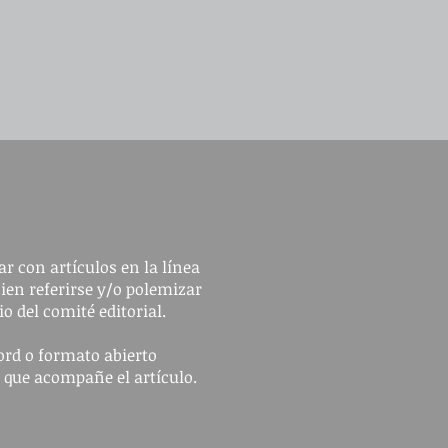
r con artículos en la línea
bien referirse y/o polemizar
io del comité editorial.
ord o formato abierto
n que acompañe el artículo.