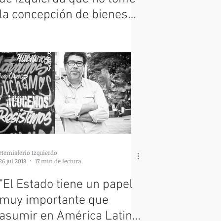
la concepción de bienes
comunes o colectivos
Hemisferio Izquierdo
26 jul 2018
17 min de lectura
"El Estado tiene un papel
muy importante que
asumir en América Latina,