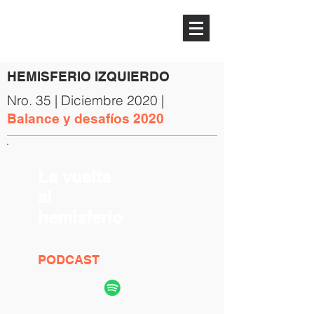
HEMISFERIO
IZQUIERDO
HEMISFERIO IZQUIERDO
Nro. 35 | Diciembre 2020 |
Balance y desafíos 2020
La vuelta
al
hemisferio
PODCAST