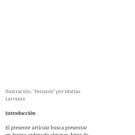
Ilustración: "Feriante" por Matías 
Larrama
Introducción
El presente artículo busca presentar 
en forma ordenada algunos datos de 