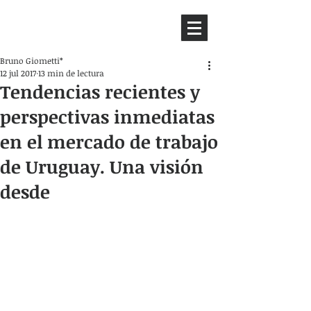
HEMISFERIO
IZQUIERDO
Bruno Giometti*
12 jul 2017
13 min de lectura
Tendencias recientes y
perspectivas inmediatas
en el mercado de trabajo
de Uruguay. Una visión
desde