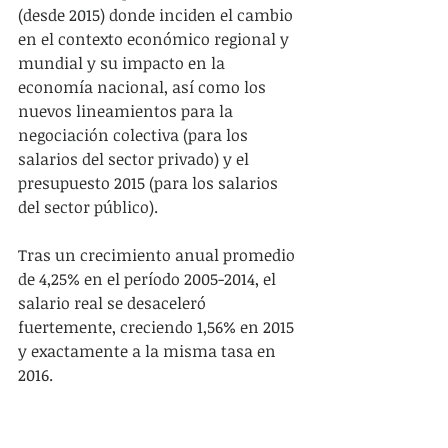
(desde 2015) donde inciden el cambio 
en el contexto económico regional y 
mundial y su impacto en la 
economía nacional, así como los 
nuevos lineamientos para la 
negociación colectiva (para los 
salarios del sector privado) y el 
presupuesto 2015 (para los salarios 
del sector público).
Tras un crecimiento anual promedio 
de 4,25% en el período 2005-2014, el 
salario real se desaceleró 
fuertemente, creciendo 1,56% en 2015 
y exactamente a la misma tasa en 
2016.
Otro elemento a considerar es que a 
diferencia de la etapa anterior, donde 