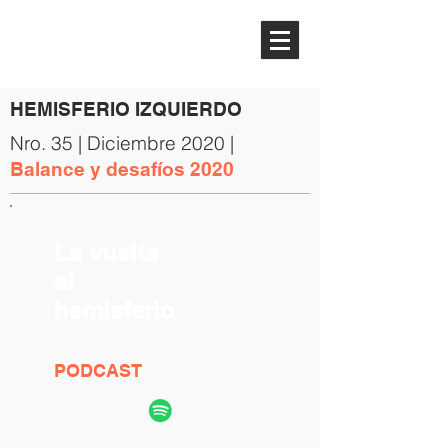
HEMISFERIO
IZQUIERDO
HEMISFERIO IZQUIERDO
Nro. 35 | Diciembre 2020 |
Balance y desafíos 2020
La vuelta
al
hemisferio
PODCAST