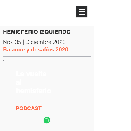
HEMISFERIO
IZQUIERDO
HEMISFERIO IZQUIERDO
Nro. 35 | Diciembre 2020 |
Balance y desafíos 2020
La vuelta
al
hemisferio
PODCAST