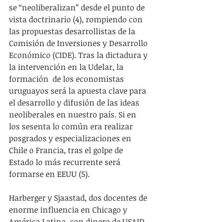
se “neoliberalizan” desde el punto de 
vista doctrinario (4), rompiendo con 
las propuestas desarrollistas de la 
Comisión de Inversiones y Desarrollo 
Económico (CIDE). Tras la dictadura y 
la intervención en la Udelar, la 
formación  de los economistas 
uruguayos será la apuesta clave para 
el desarrollo y difusión de las ideas 
neoliberales en nuestro país. Si en 
los sesenta lo común era realizar 
posgrados y especializaciones en 
Chile o Francia, tras el golpe de 
Estado lo más recurrente será 
formarse en EEUU (5). 
Harberger y Sjaastad, dos docentes de 
enorme influencia en Chicago y 
América Latina, con dinero de USAID 