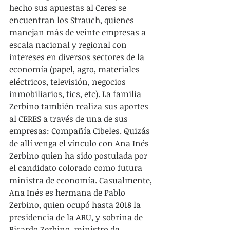
hecho sus apuestas al Ceres se 
encuentran los Strauch, quienes 
manejan más de veinte empresas a 
escala nacional y regional con 
intereses en diversos sectores de la 
economía (papel, agro, materiales 
eléctricos, televisión, negocios 
inmobiliarios, tics, etc). La familia 
Zerbino también realiza sus aportes 
al CERES a través de una de sus 
empresas: Compañía Cibeles. Quizás 
de allí venga el vínculo con Ana Inés 
Zerbino quien ha sido postulada por 
el candidato colorado como futura 
ministra de economía. Casualmente, 
Ana Inés es hermana de Pablo 
Zerbino, quien ocupó hasta 2018 la 
presidencia de la ARU, y sobrina de 
Ricardo Zerbino, ministro de 