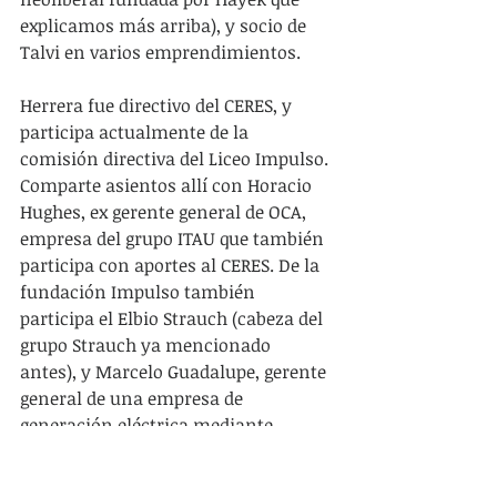
explicamos más arriba), y socio de 
Talvi en varios emprendimientos. 
Herrera fue directivo del CERES, y 
participa actualmente de la 
comisión directiva del Liceo Impulso. 
Comparte asientos allí con Horacio 
Hughes, ex gerente general de OCA, 
empresa del grupo ITAU que también 
participa con aportes al CERES. De la 
fundación Impulso también 
participa el Elbio Strauch (cabeza del 
grupo Strauch ya mencionado 
antes), y Marcelo Guadalupe, gerente 
general de una empresa de 
generación eléctrica mediante 
biomasa que es propiedad de una 
alianza entre los Strauch, los Branaa 