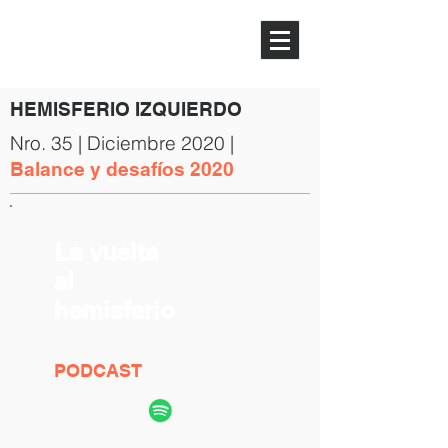
HEMISFERIO
IZQUIERDO
HEMISFERIO IZQUIERDO
Nro. 35 | Diciembre 2020 |
Balance y desafíos 2020
La vuelta
al
hemisferio
PODCAST