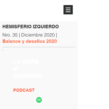
HEMISFERIO
IZQUIERDO
HEMISFERIO IZQUIERDO
Nro. 35 | Diciembre 2020 |
Balance y desafíos 2020
La vuelta
al
hemisferio
PODCAST