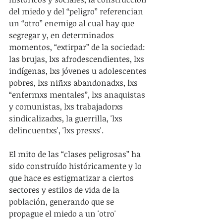
del miedo y del “peligro” referencian 
un “otro” enemigo al cual hay que 
segregar y, en determinados 
momentos, “extirpar” de la sociedad: 
las brujas, lxs afrodescendientes, lxs 
indígenas, lxs jóvenes u adolescentes 
pobres, lxs niñxs abandonadxs, lxs 
“enfermxs mentales”, lxs anaquistas 
y comunistas, lxs trabajadorxs 
sindicalizadxs, la guerrilla, 'lxs 
delincuentxs', 'lxs presxs'.
El mito de las “clases peligrosas” ha 
sido construído históricamente y lo 
que hace es estigmatizar a ciertos 
sectores y estilos de vida de la 
población, generando que se 
propague el miedo a un 'otro' 