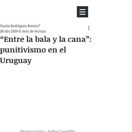
HEMISFERIO
IZQUIERDO
Tania Rodríguez Ravera*
28 abr 2019
11 min de lectura
“Entre la bala y la cana”:
punitivismo en el
Uruguay
 Ilustración: Julio Castillo