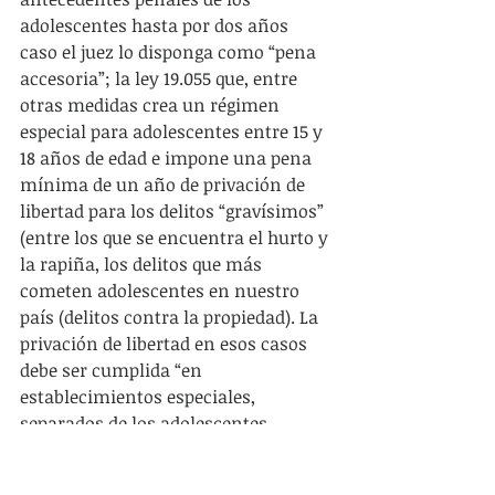
adolescentes hasta por dos años 
caso el juez lo disponga como “pena 
accesoria”; la ley 19.055 que, entre 
otras medidas crea un régimen 
especial para adolescentes entre 15 y 
18 años de edad e impone una pena 
mínima de un año de privación de 
libertad para los delitos “gravísimos” 
(entre los que se encuentra el hurto y 
la rapiña, los delitos que más 
cometen adolescentes en nuestro 
país (delitos contra la propiedad). La 
privación de libertad en esos casos 
debe ser cumplida “en 
establecimientos especiales, 
separados de los adolescentes 
privados de libertad por el régimen 
general” (Artículo 116 bis de la ley 