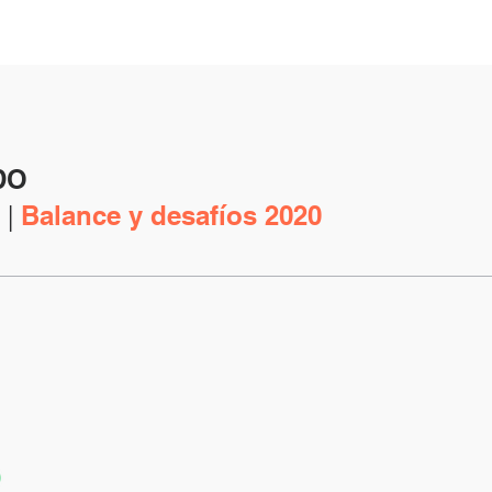
DO
 |
Balance y desafíos 2020