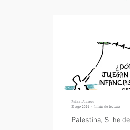
Refaat Alareer
31 ago 2024
1 min de lectura
Palestina, Si he d