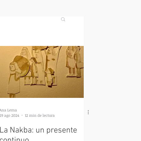
Ana Lema
29 ago 2024
12 min de lectura
La Nakba: un presente
continuo