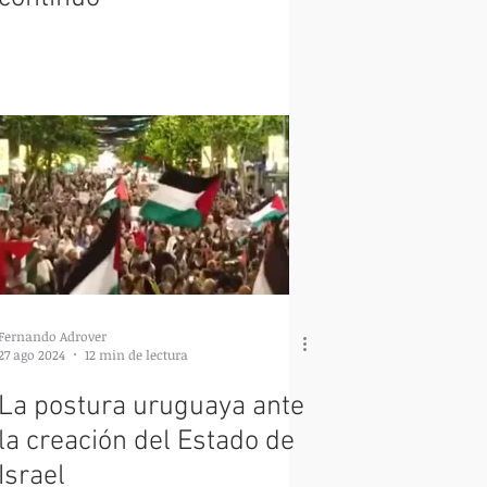
Fernando Adrover
27 ago 2024
12 min de lectura
La postura uruguaya ante
la creación del Estado de
Israel