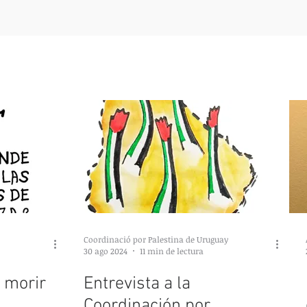
Coordinació por Palestina de Uruguay
30 ago 2024
11 min de lectura
e morir
Entrevista a la
Coordinación por