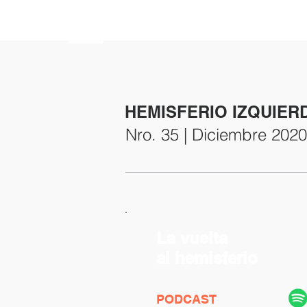
HEMISFERIO
IZQUIERDO
HEMISFERIO IZQUIER
Nro. 35 | Diciembre 2020
La vuelta
al hemisferio
PODCAST