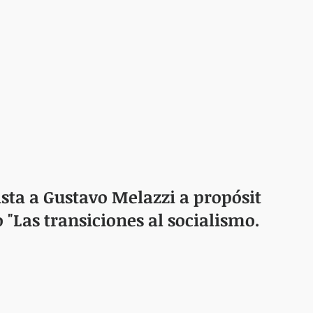
ista a Gustavo Melazzi a propósito de
o "Las transiciones al socialismo. El