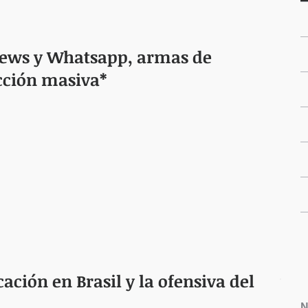
ews y Whatsapp, armas de
cción masiva*
ación en Brasil y la ofensiva del
N