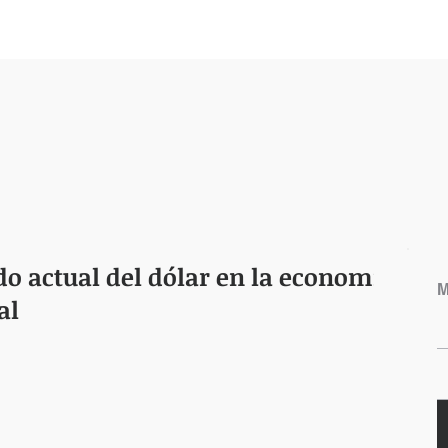
do actual del dólar en la economía
M
al