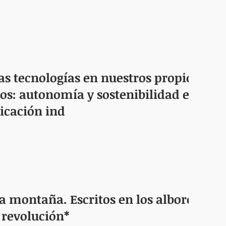
as tecnologías en nuestros propios
os: autonomía y sostenibilidad en la
cación ind
a montaña. Escritos en los albores
 revolución*