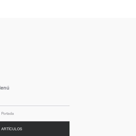
Nosotros
enú
Portada
ARTÍCULOS