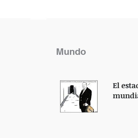
HEMISFERIO
IZQUIERDO
Mundo
El esta
mundi