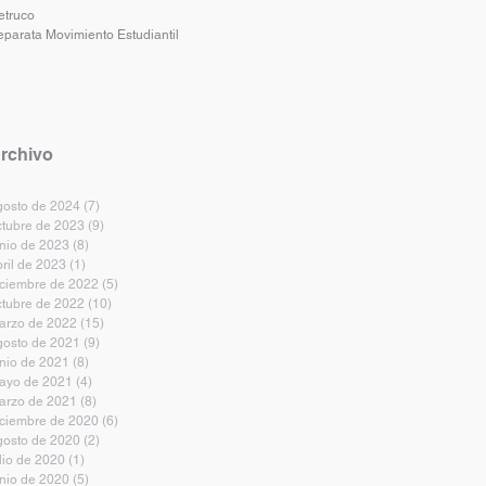
etruco
eparata Movimiento Estudiantil
rchivo
gosto de 2024
(7)
7 entradas
ctubre de 2023
(9)
9 entradas
unio de 2023
(8)
8 entradas
bril de 2023
(1)
1 entrada
iciembre de 2022
(5)
5 entradas
ctubre de 2022
(10)
10 entradas
arzo de 2022
(15)
15 entradas
gosto de 2021
(9)
9 entradas
unio de 2021
(8)
8 entradas
ayo de 2021
(4)
4 entradas
arzo de 2021
(8)
8 entradas
iciembre de 2020
(6)
6 entradas
gosto de 2020
(2)
2 entradas
lio de 2020
(1)
1 entrada
unio de 2020
(5)
5 entradas