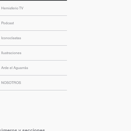
Hemisferio TV
Podcast
Iconoclastas
Ilustraciones
Arde el Aguarrás
NOSOTROS
úmeros y secciones