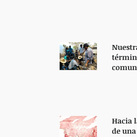
Nuestr
términ
comuni
Hacia l
de una