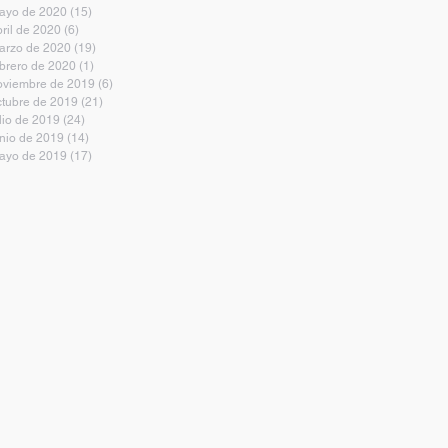
ayo de 2020
(15)
15 entradas
bril de 2020
(6)
6 entradas
arzo de 2020
(19)
19 entradas
ebrero de 2020
(1)
1 entrada
oviembre de 2019
(6)
6 entradas
ctubre de 2019
(21)
21 entradas
lio de 2019
(24)
24 entradas
unio de 2019
(14)
14 entradas
ayo de 2019
(17)
17 entradas