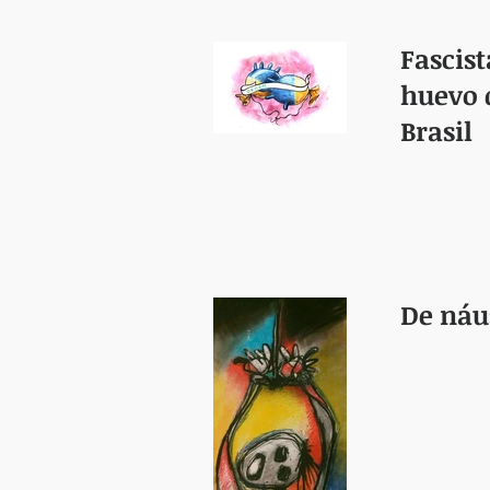
Fascist
huevo 
Brasil
De náu