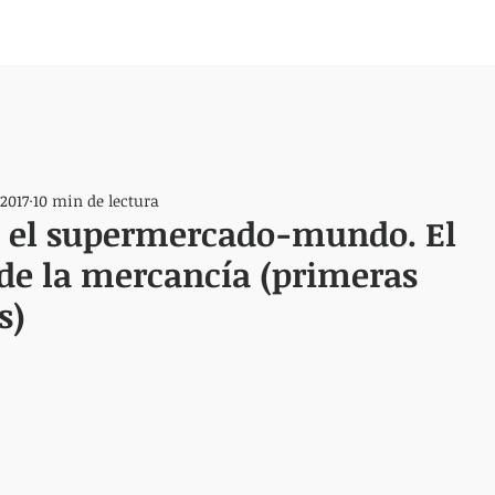
 2017
10 min de lectura
n el supermercado-mundo. El
de la mercancía (primeras
s)