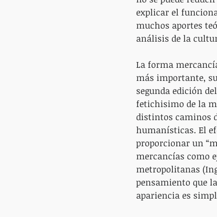
explicar el funciona
muchos aportes teó
análisis de la cult
La forma mercancía,
más importante, su 
segunda edición del
fetichisimo de la m
distintos caminos d
humanísticas. El e
proporcionar un “m
mercancías como eje
metropolitanas (Ing
pensamiento que las
apariencia es simpl