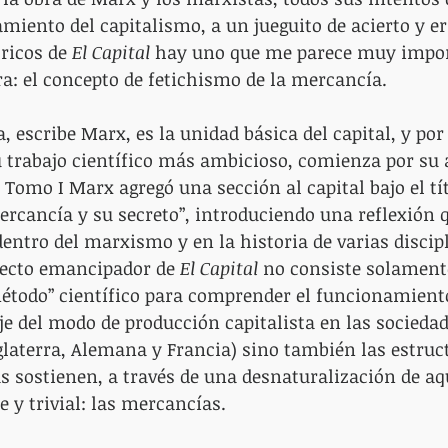
miento del capitalismo, a un jueguito de acierto y err
ricos de 
El Capital 
hay uno que me parece muy import
ura: el concepto de fetichismo de la mercancía.
 escribe Marx, es la unidad básica del capital, y por
trabajo científico más ambicioso, comienza por su a
 Tomo I Marx agregó una sección al capital bajo el tít
ercancía y su secreto”, introduciendo una reflexión q
entro del marxismo y en la historia de varias discip
fecto emancipador de 
El Capital
 no consiste solament
étodo” científico para comprender el funcionamiento
 del modo de producción capitalista en las sociedad
laterra, Alemana y Francia) sino también las estruc
 sostienen, a través de una desnaturalización de aq
e y trivial: las mercancías.