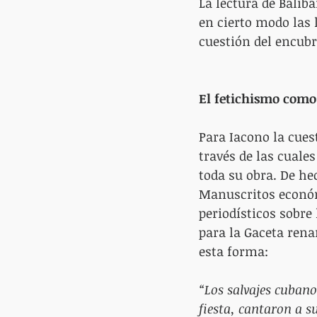
La lectura de Balib
en cierto modo las 
cuestión del encubr
El fetichismo com
Para Iacono la cuest
través de las cuale
toda su obra. De he
Manuscritos económi
periodísticos sobre
para la Gaceta rena
esta forma:
“Los salvajes cubano
fiesta, cantaron a s