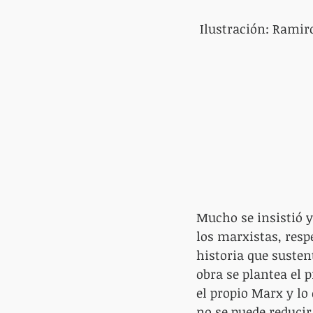
 Ilustración: Ramir
Mucho se insistió y
los marxistas, respe
historia que susten
obra se plantea el 
el propio Marx y lo 
no se puede reducir