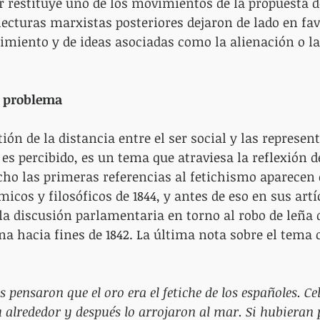
ar restituye uno de los movimientos de la propuesta 
lecturas marxistas posteriores dejaron de lado en fav
imiento y de ideas asociadas como la alienación o la
o problema
ión de la distancia entre el ser social y las represen
s es percibido, es un tema que atraviesa la reflexión 
cho las primeras referencias al fetichismo aparecen 
cos y filosóficos de 1844, y antes de eso en sus artí
 la discusión parlamentaria en torno al robo de leña 
na hacia fines de 1842. La última nota sobre el tema 
s pensaron que el oro era el fetiche de los españoles. C
u alrededor y después lo arrojaron al mar. Si hubieran 