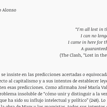
o Alonso
“I'm all lost in
I can no long
I came in here for t
A guaranteed
(The Clash, “Lost in th
 se insiste en las predicciones acertadas o equivocad
cto al capitalismo y a sus intentos de establecer leye
ten esas predicciones. Como afirmaba José María Val
problema insoluble de “cómo unir y distinguir a la ve
que ha sido su influjo intelectual y político” (248). Lo 
 la obra de Marx y los marxistas, todos sus intentos d