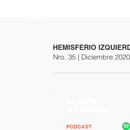
HEMISFERIO
IZQUIERDO
HEMISFERIO IZQUIER
Nro. 35 | Diciembre 2020
La vuelta
al hemisferio
PODCAST