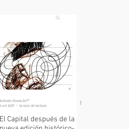
Roberto Fineschi**
2 oct 2017
14 min de lectura
El Capital después de la
nueva edición histórico-