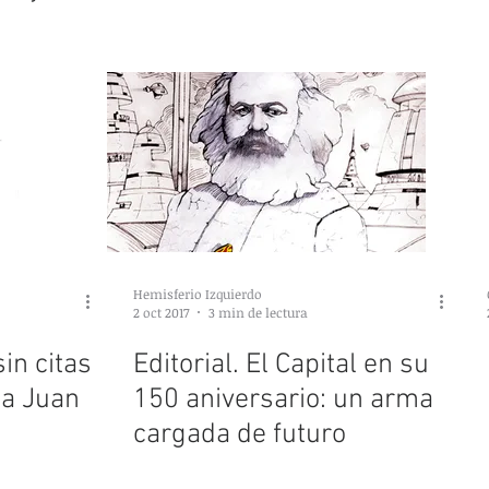
capitalismo”. Entrevista a
Marcelo Dias
Hemisferio Izquierdo
2 oct 2017
3 min de lectura
in citas
Editorial. El Capital en su
 a Juan
150 aniversario: un arma
cargada de futuro