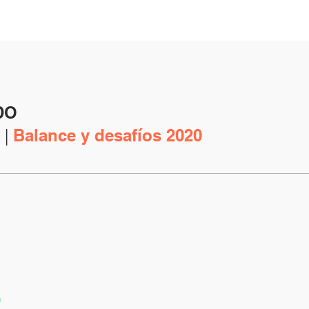
DO
 |
Balance y desafíos 2020