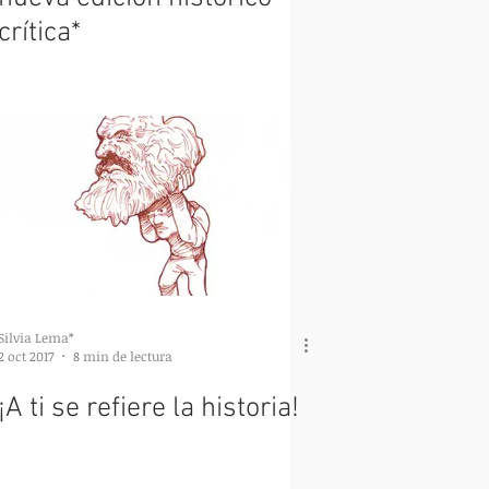
crítica*
Silvia Lema*
2 oct 2017
8 min de lectura
¡A ti se refiere la historia!