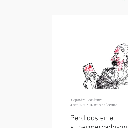
Alejandro Gortázar*
3 oct 2017
10 min de lectura
Perdidos en el
supermercado-mu