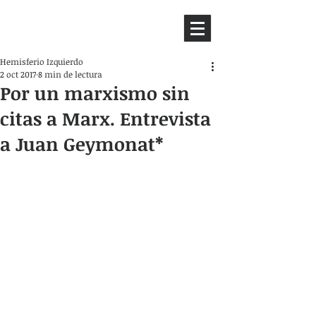
HEMISFERIO
IZQUIERDO
Hemisferio Izquierdo
2 oct 2017
8 min de lectura
Por un marxismo sin
citas a Marx. Entrevista
a Juan Geymonat*