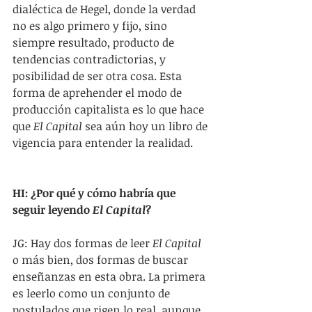
dialéctica de Hegel, donde la verdad 
no es algo primero y fijo, sino 
siempre resultado, producto de 
tendencias contradictorias, y 
posibilidad de ser otra cosa. Esta 
forma de aprehender el modo de 
producción capitalista es lo que hace 
que 
El Capital 
sea aún hoy un libro de 
vigencia para entender la realidad.
HI: ¿Por qué y cómo habría que 
seguir leyendo 
El Capital
?
JG: Hay dos formas de leer 
El Capital
o más bien, dos formas de buscar 
enseñanzas en esta obra. La primera 
es leerlo como un conjunto de 
postulados que rigen lo real, aunque 