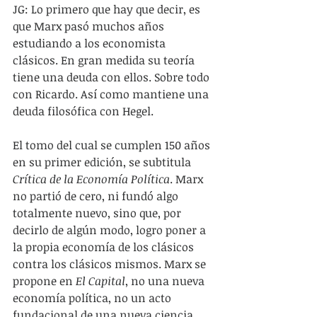
JG: Lo primero que hay que decir, es 
que Marx pasó muchos años 
estudiando a los economista 
clásicos. En gran medida su teoría 
tiene una deuda con ellos. Sobre todo 
con Ricardo. Así como mantiene una 
deuda filosófica con Hegel.
El tomo del cual se cumplen 150 años 
en su primer edición, se subtitula 
Crítica de la Economía Política
. Marx 
no partió de cero, ni fundó algo 
totalmente nuevo, sino que, por 
decirlo de algún modo, logro poner a 
la propia economía de los clásicos 
contra los clásicos mismos. Marx se 
propone en 
El Capital
, no una nueva 
economía política, no un acto 
fundacional de una nueva ciencia, 