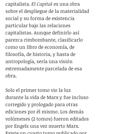
capitalista.
 El Capital 
es una obra 
sobre el despliegue de la materialidad 
social y su forma de existencia 
particular bajo las relaciones 
capitalistas. Aunque definirlo así 
parezca rimbombante, clasificarlo 
como un libro de economía, de 
filosofía, de historia, y hasta de 
antropología, sería una visión 
extremadamente parcelada de esa 
obra. 
Solo el primer tomo vio la luz 
durante la vida de Marx y fue incluso 
corregido y prologado para otras 
ediciones por él mismo. Los demás 
volúmenes (2 tomos) fueron editados 
por Engels una vez muerto Marx. 
Existe un cuarto tomo publicado por 