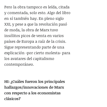
Pero la obra tampoco es leída, citada 
y comentada, solo esto. Algo del libro 
en sí también hay. En pleno siglo 
XXI, y pese a que la revolución pasó 
de moda, la obra de Marx tuvo 
insólitos picos de venta en varios 
países de Europa a raíz de la crisis. 
Sigue representando parte de una 
explicación -por cierto molesta- para 
los avatares del capitalismo 
contemporáneo. 
HI: ¿Cuáles fueron los principales 
hallazgos/innovaciones de Marx 
con respecto a los economistas 
clásicos? 