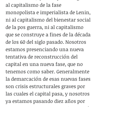
al capitalismo de la fase 
monopolista e imperialista de Lenin, 
ni al capitalismo del bienestar social 
de la pos guerra, ni al capitalismo 
que se construye a fines de la década 
de los 60 del siglo pasado. Nosotros 
estamos presenciando una nueva 
tentativa de reconstrucción del 
capital en una nueva fase, que no 
tenemos como saber. Generalmente 
la demarcación de esas nuevas fases 
son crisis estructurales graves por 
las cuales el capital pasa, y nosotros 
ya estamos pasando diez años por 
una grave crisis estructural que está 
intentando reacomodarse creando 
nuevas forma de acumulación. 
¿Cuáles serán? Solo la historia lo dirá.