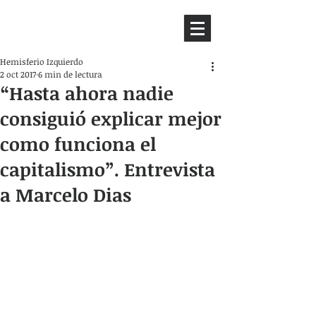
HEMISFERIO
IZQUIERDO
Hemisferio Izquierdo
2 oct 2017
6 min de lectura
“Hasta ahora nadie
consiguió explicar mejor
como funciona el
capitalismo”. Entrevista
a Marcelo Dias