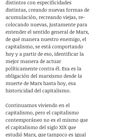
distintos con especificidades 
distintas, creando nuevas formas de 
acumulación, recreando viejas, re-
colocando nuevas, justamente para 
entender el sentido general de Marx, 
de qué manera nuestro enemigo, el 
capitalismo, se está comportando 
hoy y a partir de eso, identificar la 
mejor manera de actuar 
políticamente contra él. Esa es la 
obligación del marxismo desde la 
muerte de Marx hasta hoy, esa 
historicidad del capitalismo.
Continuamos viviendo en el 
capitalismo, pero el capitalismo 
contemporáneo no es el mismo que 
el capitalismo del siglo XIX que 
estudió Marx, que tampoco es igual 