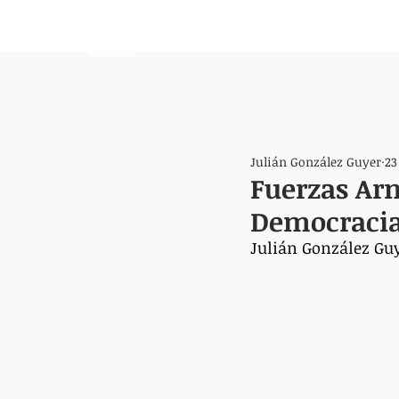
HEMISFERIO
IZQUIERDO
Julián González Guyer
23
Fuerzas Arm
Democracia
Julián González Gu