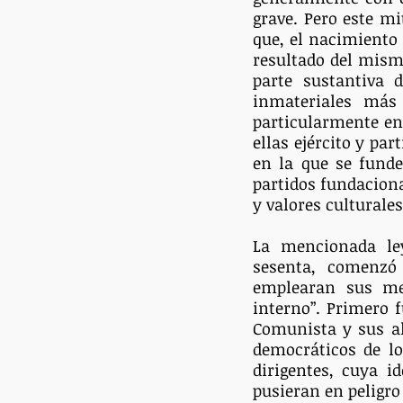
grave. Pero este mi
que, el nacimiento
resultado del mism
parte sustantiva 
inmateriales más 
particularmente en 
ellas ejército y pa
en la que se funde
partidos fundacional
y valores culturales
La mencionada ley
sesenta, comenzó 
emplearan sus med
interno”. Primero f
Comunista y sus al
democráticos de lo
dirigentes, cuya i
pusieran en peligro 