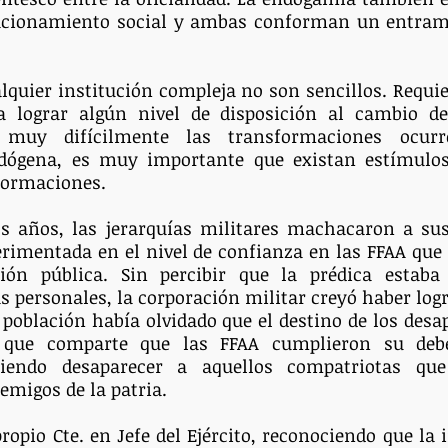
lacionamiento social y ambas conforman un entrama
quier institución compleja no son sencillos. Requie
a lograr algún nivel de disposición al cambio de
o muy difícilmente las transformaciones ocur
dógena, es muy importante que existan estímulos
formaciones.
s años, las jerarquías militares machacaron a sus
erimentada en el nivel de confianza en las FFAA que
ión pública. Sin percibir que la prédica estaba
s personales, la corporación militar creyó haber logr
 población había olvidado que el destino de los desap
 que comparte que las FFAA cumplieron su deber
iendo desaparecer a aquellos compatriotas qu
migos de la patria.
ropio Cte. en Jefe del Ejército, reconociendo que la 