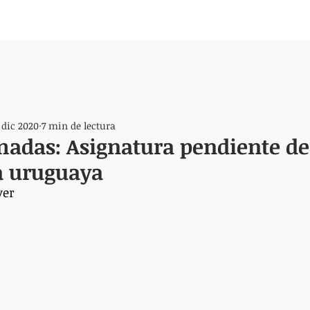
 dic 2020
7 min de lectura
adas: Asignatura pendiente de
 uruguaya
yer