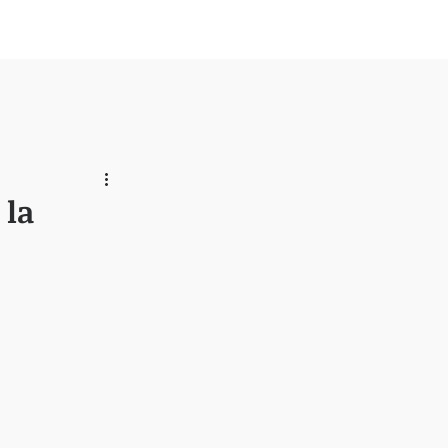
Nosotros
 la