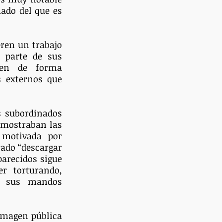
do del que es 
ren un trabajo 
 parte de sus 
ren de forma 
 externos que 
 subordinados 
 mostraban las 
 motivada por 
ado “descargar 
arecidos sigue 
 torturando, 
e sus mandos 
imagen pública 