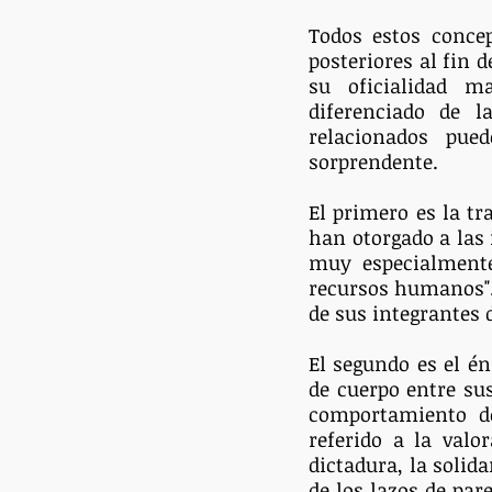
Todos estos concep
posteriores al fin 
su oficialidad m
diferenciado de 
relacionados pue
sorprendente. 
El primero es la tr
han otorgado a las 
muy especialmente
recursos humanos". 
de sus integrantes
El segundo es el én
de cuerpo entre sus
comportamiento de 
referido a la valo
dictadura, la solid
de los lazos de par