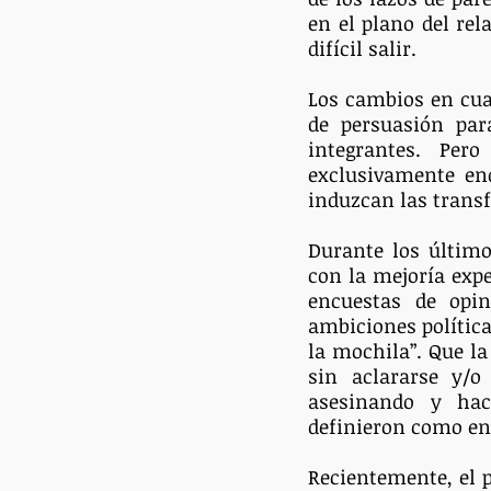
en el plano del re
difícil salir.
Los cambios en cual
de persuasión par
integrantes. Per
exclusivamente en
induzcan las trans
Durante los último
con la mejoría exp
encuestas de opin
ambiciones política
la mochila”. Que la
sin aclararse y/o
asesinando y hac
definieron como ene
Recientemente, el p