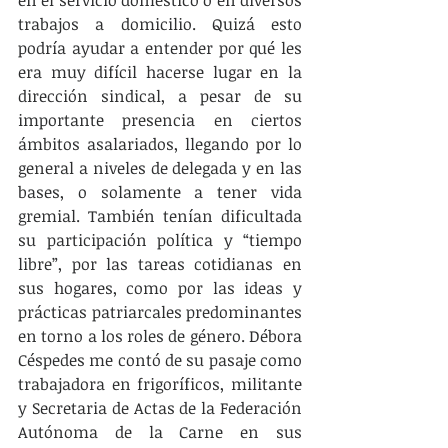
en el servicio doméstico o en diversos 
trabajos a domicilio. Quizá esto 
podría ayudar a entender por qué les 
era muy difícil hacerse lugar en la 
dirección sindical, a pesar de su 
importante presencia en ciertos 
ámbitos asalariados, llegando por lo 
general a niveles de delegada y en las 
bases, o solamente a tener vida 
gremial. También tenían dificultada 
su participación política y “tiempo 
libre”, por las tareas cotidianas en 
sus hogares, como por las ideas y 
prácticas patriarcales predominantes 
en torno a los roles de género. Débora 
Céspedes me contó de su pasaje como 
trabajadora en frigoríficos, militante 
y Secretaria de Actas de la Federación 
Autónoma de la Carne en sus 