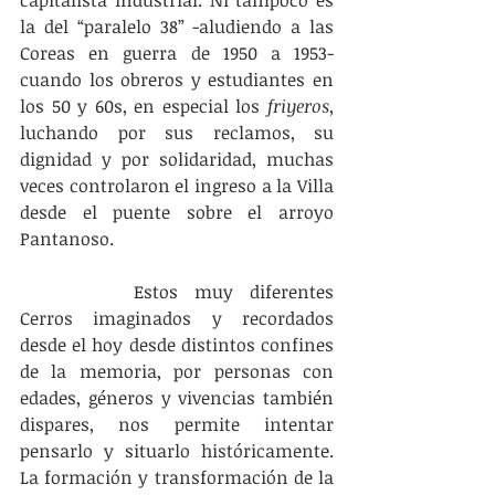
capitalista industrial. Ni tampoco es 
la del “paralelo 38” -aludiendo a las 
Coreas en guerra de 1950 a 1953- 
cuando los obreros y estudiantes en 
los 50 y 60s, en especial los 
friyeros
, 
luchando por sus reclamos, su 
dignidad y por solidaridad, muchas 
veces controlaron el ingreso a la Villa 
desde el puente sobre el arroyo 
Pantanoso.
		Estos muy diferentes 
Cerros imaginados y recordados 
desde el hoy desde distintos confines 
de la memoria, por personas con 
edades, géneros y vivencias también 
dispares, nos permite intentar 
pensarlo y situarlo históricamente. 
La formación y transformación de la 