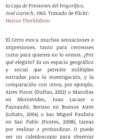
la Caja de Pensiones del Frigorífico, 
José Gurvich, 196
3. Tomado de Flickr: 
Hanne Therkildsen
El Cerro evoca muchas sensaciones e 
impresiones, tanto para cerrenses 
como para quienes no lo somos. ¿Por 
qué elegirlo? Es un espacio geográfico 
y social que permite múltiples 
entradas para la investigación, y la 
comparación con otros, por ejemplo, 
Aires Puros (Duffau, 2012) o Maroñas 
en Montevideo, Juan Lacaze o 
Paysandú; Berisso en Buenos Aires 
(Lobato, 2004) o Sao Miguel Paulista 
en San Pablo (Fontes, 2008), tareas 
por realizar o profundizar. O puede 
ser un caleidoscopio para observar 