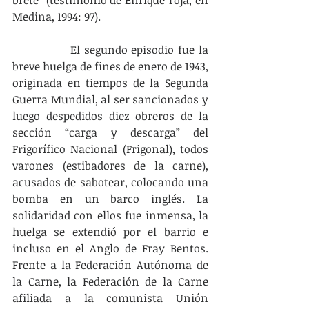
brete” (testimonio de Enrique Toja, en 
Medina, 1994: 97).
		El segundo episodio fue la 
breve huelga de fines de enero de 1943, 
originada en tiempos de la Segunda 
Guerra Mundial, al ser sancionados y 
luego despedidos diez obreros de la 
sección “carga y descarga” del 
Frigorífico Nacional (Frigonal), todos 
varones (estibadores de la carne), 
acusados de sabotear, colocando una 
bomba en un barco inglés. La 
solidaridad con ellos fue inmensa, la 
huelga se extendió por el barrio e 
incluso en el Anglo de Fray Bentos. 
Frente a la Federación Autónoma de 
la Carne, la Federación de la Carne 
afiliada a la comunista Unión 