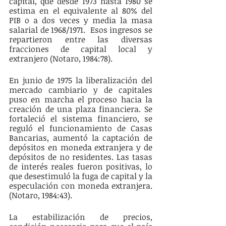
capital, que desde 1973 hasta 1980 se 
estima en el equivalente al 80% del 
PIB o a dos veces y media la masa 
salarial de 1968/1971.  Esos ingresos se 
repartieron entre las diversas 
fracciones de capital local y 
extranjero (Notaro, 1984:78).  
En junio de 1975 la liberalización del 
mercado cambiario y de capitales 
puso en marcha el proceso hacia la 
creación de una plaza financiera. Se 
fortaleció el sistema financiero, se 
reguló el funcionamiento de Casas 
Bancarias, aumentó la captación de 
depósitos en moneda extranjera y de 
depósitos de no residentes. Las tasas 
de interés reales fueron positivas, lo 
que desestimuló la fuga de capital y la 
especulación con moneda extranjera. 
(Notaro, 1984:43). 
La estabilización de precios, 