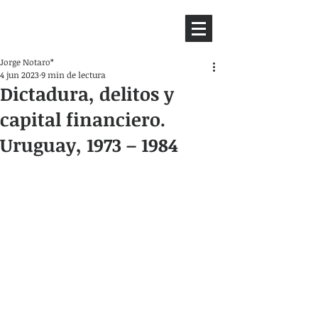
HEMISFERIO
IZQUIERDO
Jorge Notaro*
4 jun 2023
9 min de lectura
Dictadura, delitos y
capital financiero.
Uruguay, 1973 – 1984