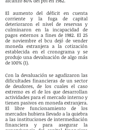
alcanzó 80% del pbi en 1982. 
El aumento del déficit en cuenta 
corriente y la fuga de capital 
deterioraron el nivel de reservas y 
culminaron en la incapacidad de 
pagos externos a fines de 1982. El 25 
de noviembre el bcu dejó de vender 
moneda extranjera a la cotización 
establecida en el cronograma y se 
produjo una devaluación de algo más 
de 100% (1). 
Con la devaluación se agudizaron las 
dificultades financieras de un sector 
de deudores, de los cuales el caso 
extremo es el de los que desarrollan 
actividades para el mercado interno y 
tienen pasivos en moneda extranjera. 
El libre funcionamiento de los 
mercados hubiera llevado a la quiebra 
a las instituciones de intermediación 
financiera y para asegurar la 