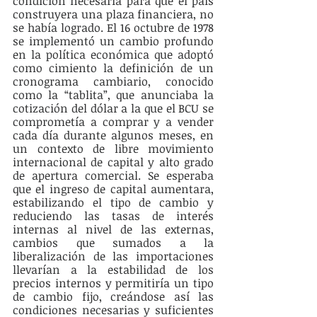
condición necesaria para que el país 
construyera una plaza financiera, no 
se había logrado. El 16 octubre de 1978 
se implementó un cambio profundo 
en la política económica que adoptó 
como cimiento la definición de un 
cronograma cambiario, conocido 
como la “tablita”, que anunciaba la 
cotización del dólar a la que el BCU se 
comprometía a comprar y a vender 
cada día durante algunos meses, en 
un contexto de libre movimiento 
internacional de capital y alto grado 
de apertura comercial. Se esperaba 
que el ingreso de capital aumentara, 
estabilizando el tipo de cambio y 
reduciendo las tasas de interés 
internas al nivel de las externas, 
cambios que sumados a la 
liberalización de las importaciones 
llevarían a la estabilidad de los 
precios internos y permitiría un tipo 
de cambio fijo, creándose así las 
condiciones necesarias y suficientes 