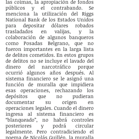
las coimas, la apropiación de fondos 
públicos y el contrabando. Se 
menciona la utilización del Riggs 
National Bank de los Estados Unidos 
para depositar dólares robados 
trasladados en valijas, y la 
colaboración de algunos banqueros 
como Posadas Belgrano, que no 
fueron importantes en la larga lista 
de delitos cometidos. En estos grupos 
de delitos no se incluye el lavado del 
dinero del narcotráfico porque 
ocurrió algunos años después. Al 
sistema financiero se le asignó una 
función de muralla que impidiera 
esas operaciones, rechazando los 
depósitos que no pudieran 
documentar su origen en 
operaciones legales. Cuando el dinero 
ingresa al sistema financiero es 
“blanqueado”, no habrá controles 
posteriores y podrá circular 
legalmente. Pero contradiciendo el 
poema de Nicolás Guillén, la muralla 