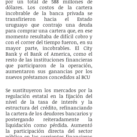
por un total de 588 millones de 
dólares. Los costos de la cartera 
incobrable de la banca privada se 
transfirieron hacia el Estado 
uruguayo que contrajo una deuda 
para comprar una cartera que, en ese 
momento resultaba de difícil cobro y 
con el correr del tiempo fueron, en su 
mayor parte, incobrables. El City 
Bank y el Bank of America, como el 
resto de las instituciones financieras 
que participaron de la operación, 
aumentaron sus ganancias por los 
nuevos préstamos concedidos al BCU
Se sustituyeron los mercados por la 
regulación estatal en la fijación del 
nivel de la tasa de interés y la 
estructura del crédito, refinanciando 
la cartera de los deudores bancarios y 
postergando reiteradamente la 
liquidación como pérdida. Aumentó 
la participación directa del sector 
público en las corrientes financieras 