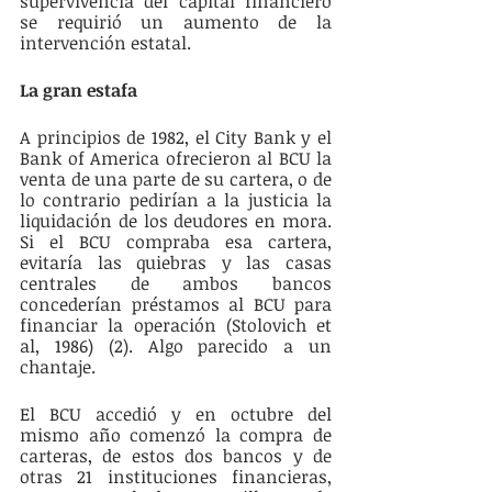
supervivencia del capital financiero 
se requirió un aumento de la 
intervención estatal. 
La gran estafa
A principios de 1982, el City Bank y el 
Bank of America ofrecieron al BCU la 
venta de una parte de su cartera, o de 
lo contrario pedirían a la justicia la 
liquidación de los deudores en mora. 
Si el BCU compraba esa cartera, 
evitaría las quiebras y las casas 
centrales de ambos bancos 
concederían préstamos al BCU para 
financiar la operación (Stolovich et 
al, 1986) (2).
Algo parecido a un 
chantaje.
El BCU accedió y en octubre del 
mismo año comenzó la compra de 
carteras, de estos dos bancos y de 
otras 21 instituciones financieras, 