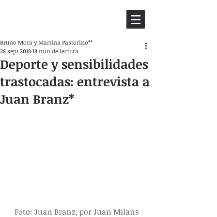
HEMISFERIO
IZQUIERDO
Bruno Mora y Martina Pastorino**
28 sept 2018
18 min de lectura
Deporte y sensibilidades
trastocadas: entrevista a
Juan Branz*
Foto: Juan Branz, por Juan Milans 