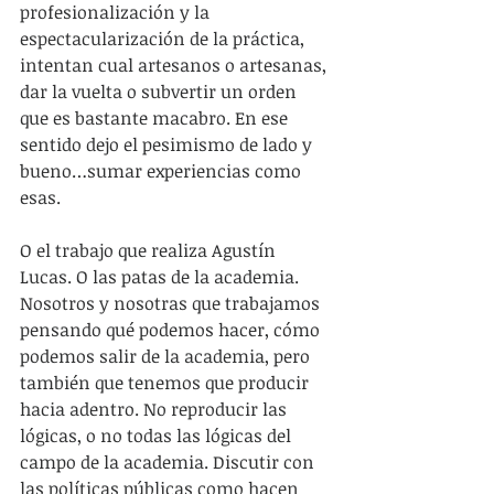
profesionalización y la 
espectacularización de la práctica, 
intentan cual artesanos o artesanas, 
dar la vuelta o subvertir un orden 
que es bastante macabro. En ese 
sentido dejo el pesimismo de lado y 
bueno…sumar experiencias como 
esas.
O el trabajo que realiza Agustín 
Lucas. O las patas de la academia. 
Nosotros y nosotras que trabajamos 
pensando qué podemos hacer, cómo 
podemos salir de la academia, pero 
también que tenemos que producir 
hacia adentro. No reproducir las 
lógicas, o no todas las lógicas del 
campo de la academia. Discutir con 
las políticas públicas como hacen 