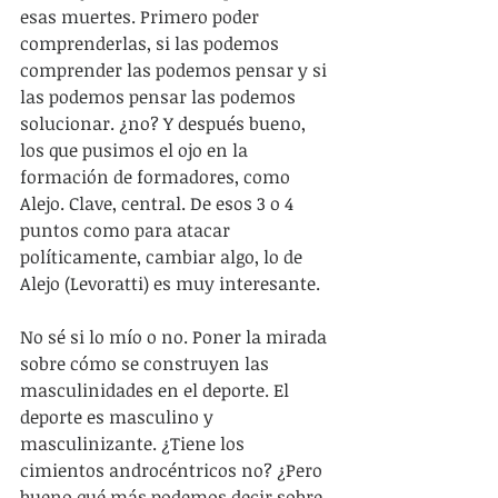
esas muertes. Primero poder 
comprenderlas, si las podemos 
comprender las podemos pensar y si 
las podemos pensar las podemos 
solucionar. ¿no? Y después bueno, 
los que pusimos el ojo en la 
formación de formadores, como 
Alejo. Clave, central. De esos 3 o 4 
puntos como para atacar 
políticamente, cambiar algo, lo de 
Alejo (Levoratti) es muy interesante.
No sé si lo mío o no. Poner la mirada 
sobre cómo se construyen las 
masculinidades en el deporte. El 
deporte es masculino y 
masculinizante. ¿Tiene los 
cimientos androcéntricos no? ¿Pero 
bueno qué más podemos decir sobre 