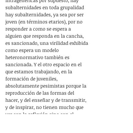
intragenéricas por supuesto, hay 
subalternidades en toda grupalidad 
hay subalternidades, ya sea por ser 
joven (en términos etarios), por no 
responder a como se espera a 
alguien que responda en la cancha, 
es sancionado, una virilidad exhibida 
como espera un modelo 
heteronormativo también es 
sancionada. Y el otro espacio en el 
que estamos trabajando, en la 
formación de juveniles, 
absolutamente pesimistas porque la 
reproducción de las formas del 
hacer, y del enseñar y de transmitir, 
y de inspirar, no tienen mucho que 
ver con la reflexión sino con el 
mecanicismo de: “hoy vamos a 
trabajar basculaciones, retroceso, 