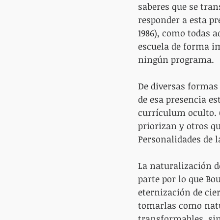
saberes que se tran
responder a esta pr
1986), como todas a
escuela de forma im
ningún programa.
De diversas formas 
de esa presencia es
currículum oculto. 
priorizan y otros qu
Personalidades de la
La naturalización d
parte por lo que Bo
eternización de cie
tomarlas como natu
transformables, sin