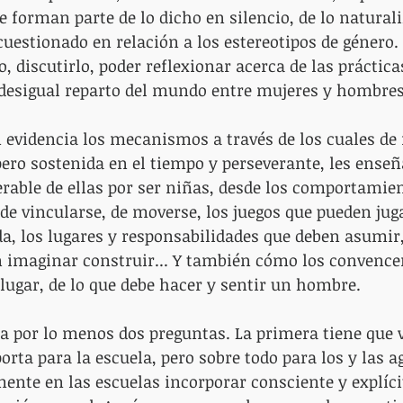
 forman parte de lo dicho en silencio, de lo natural
cuestionado en relación a los estereotipos de género. 
, discutirlo, poder reflexionar acerca de las práctica
desigual reparto del mundo entre mujeres y hombres
n evidencia los mecanismos a través de los cuales de 
pero sostenida en el tiempo y perseverante, les ense
erable de ellas por ser niñas, desde los comportamien
de vincularse, de moverse, los juegos que pueden juga
, los lugares y responsabilidades que deben asumir,
n imaginar construir... Y también cómo los convence
 lugar, de lo que debe hacer y sentir un hombre.
a por lo menos dos preguntas. La primera tiene que v
orta para la escuela, pero sobre todo para los y las a
ente en las escuelas incorporar consciente y explíc