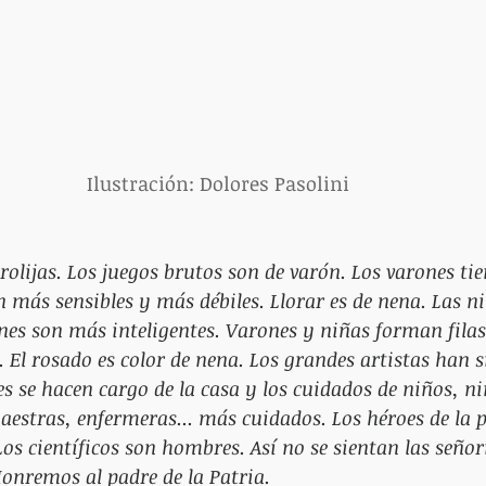
Ilustración: Dolores Pasolini 
olijas. Los juegos brutos son de varón. Los varones ti
n más sensibles y más débiles. Llorar es de nena. Las 
nes son más inteligentes. Varones y niñas forman filas
 El rosado es color de nena. Los grandes artistas han s
 se hacen cargo de la casa y los cuidados de niños, ni
estras, enfermeras... más cuidados. Los héroes de la p
os científicos son hombres. Así no se sientan las señor
onremos al padre de la Patria.