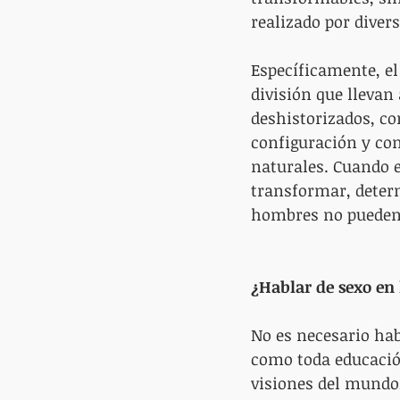
realizado por divers
Específicamente, el
división que lleva
deshistorizados, co
configuración y co
naturales. Cuando e
transformar, determ
hombres no pueden 
¿Hablar de sexo en 
No es necesario hab
como toda educación
visiones del mundo,