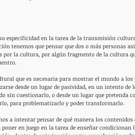
su especificidad en la tarea de la transmisión cultur
ión tenemos que pensar que dos o más personas asi
por la cultura, por algún fragmento de la cultura qu
uentro.
tural que es necesaria para mostrar el mundo a los y
zarse desde un lugar de pasividad, en un intento de l
o sin cuestionarlo, o desde un lugar que pretenda co
o, para problematizarlo y poder transformarlo.
mos a intentar pensar de qué manera los contenidos 
 poner en juego en la tarea de enseñar condicionan 