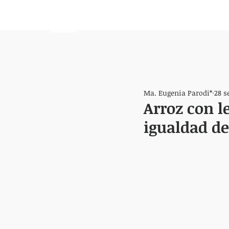
HEMISFERIO
IZQUIERDO
Ma. Eugenia Parodi*
28 s
Arroz con l
igualdad de