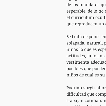
de los mandatos que
esperable, de lo no 
el curriculum oculto
que reproducen un 
Se trata de poner e
solapada, natural, 
niñas lo que es esp
actitudes, la forma 
vestimenta adecuada
posibles que puede
niños de cuál es su
Podrían surgir ahor
dificultad que comp
trabajan cotidianam