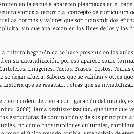
smiten en la escuela aparecen plasmados en el papel
egunta vamos a recurrir al concepto de curriculum oc
quellas normas y valores que son transmitidos efica
plícita, sin que aparezcan en los fines de los y las d
la cultura hegemónica se hace presente en las aulas,
tá en su naturalización, por eso aparece como forma
Carteleras. Imágenes. Textos. Frases. Gestos. Temas q
e se dejan afuera. Saberes que se validan y otros que 
 historia que se resaltan... otras que se invisibilizan
e cierto orden, de cierta configuración del mundo, es
urdieu (2000) llama deshistorización, que tiene que ve
rtas estructuras de dominación y de sus principios a 
rales, no como construcciones culturales, cambiant
o como el único mundo posible. Este trabajo de etern