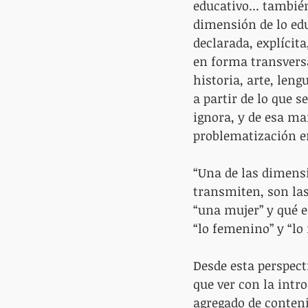
educativo... también
dimensión de lo ed
declarada, explícit
en forma transvers
historia, arte, leng
a partir de lo que s
ignora, y de esa ma
problematización en
“Una de las dimensi
transmiten, son las
“una mujer” y qué 
“lo femenino” y “lo 
Desde esta perspect
que ver con la intr
agregado de conteni