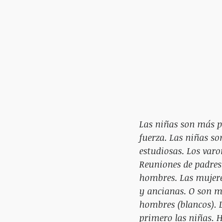
Las niñas son más pr
fuerza. Las niñas so
estudiosas. Los varo
Reuniones de padres.
hombres. Las mujeres
y ancianas. O son ma
hombres (blancos). L
primero las niñas. H