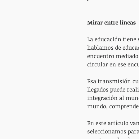
Mirar entre líneas
La educación tiene 
hablamos de educac
encuentro mediados 
circular en ese enc
Esa transmisión cul
llegados puede reali
integración al mund
mundo, comprenderl
En este artículo va
seleccionamos para