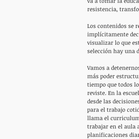
va a tomar la educa
resistencia, transf
Los contenidos se r
implícitamente dec
visualizar lo que e
selección hay una d
Vamos a detenernos 
más poder estructur
tiempo que todos lo
reviste. En la escue
desde las decisione
para el trabajo cot
llama el curriculum
trabajar en el aula
planificaciones diar