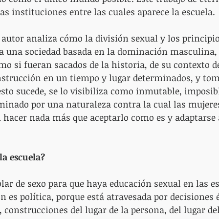
as instituciones entre las cuales aparece la escuela.
 autor analiza cómo la división sexual y los principio
n a una sociedad basada en la dominación masculina,
mo si fueran sacados de la historia, de su contexto d
nstrucción en un tiempo y lugar determinados, y to
sto sucede, se lo visibiliza como inmutable, imposibl
inado por una naturaleza contra la cual las mujeres
hacer nada más que aceptarlo como es y adaptarse a
la escuela?
lar de sexo para que haya educación sexual en las es
 es política, porque está atravesada por decisiones é
 construcciones del lugar de la persona, del lugar del