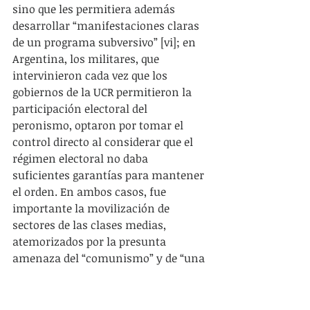
sino que les permitiera además 
desarrollar “manifestaciones claras 
de un programa subversivo” [vi]; en 
Argentina, los militares, que 
intervinieron cada vez que los 
gobiernos de la UCR permitieron la 
participación electoral del 
peronismo, optaron por tomar el 
control directo al considerar que el 
régimen electoral no daba 
suficientes garantías para mantener 
el orden. En ambos casos, fue 
importante la movilización de 
sectores de las clases medias, 
atemorizados por la presunta 
amenaza del “comunismo” y de “una 
segunda Cuba”, para dar una base 
social a la intervención del Ejército.