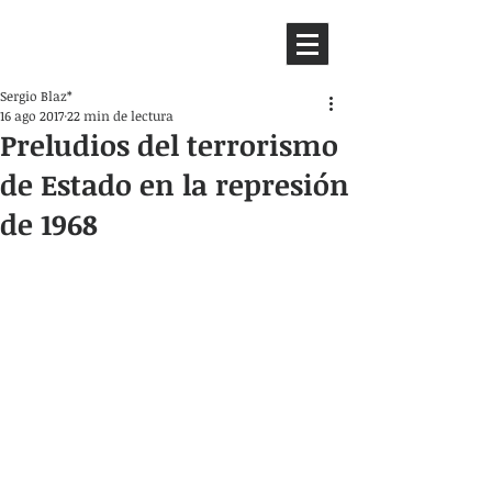
HEMISFERIO
IZQUIERDO
Sergio Blaz*
16 ago 2017
22 min de lectura
Preludios del terrorismo
de Estado en la represión
de 1968