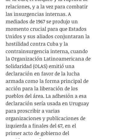
relaciones, y a la vez para combatir 
las insurgencias internas. A 
mediados de 1967 se produjo un 
momento crucial para que Estados 
Unidos y sus aliados conjuntaran la 
hostilidad contra Cuba y la 
contrainsurgencia interna, cuando 
la Organización Latinoamericana de 
Solidaridad (OLAS) emitió una 
declaración en favor de la lucha 
armada como la forma principal de 
acción para la liberación de los 
pueblos del área. La adhesión a esa 
declaración sería usada en Uruguay 
para proscribir a varias 
organizaciones y publicaciones de 
izquierda a finales del 67, en el 
primer acto de gobierno del 