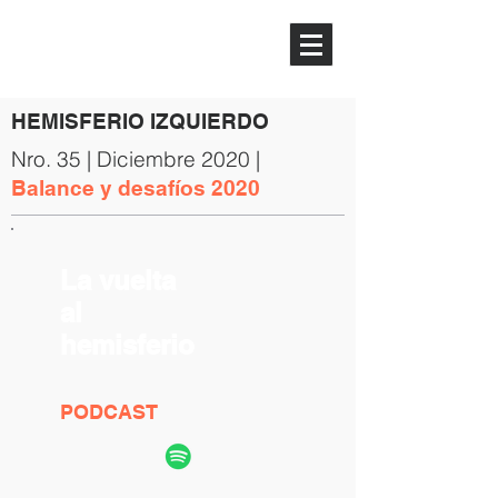
HEMISFERIO
IZQUIERDO
HEMISFERIO IZQUIERDO
Nro. 35 | Diciembre 2020 |
Balance y desafíos 2020
La vuelta
al
hemisferio
PODCAST