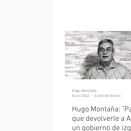
Hugo Montaña
16 oct 2022
4 min de lectura
Hugo Montaña: "Pa
que devolverle a A
un gobierno de izq