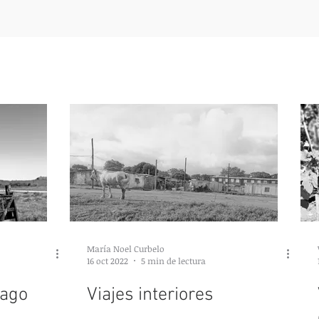
María Noel Curbelo
16 oct 2022
5 min de lectura
pago
Viajes interiores