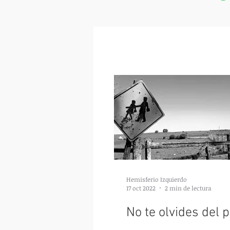
Hemisferio Izquierdo
17 oct 2022
2 min de lectura
No te olvides del 