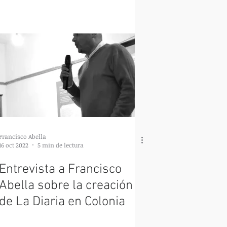
Francisco Abella
16 oct 2022
5 min de lectura
Entrevista a Francisco
Abella sobre la creación
de La Diaria en Colonia