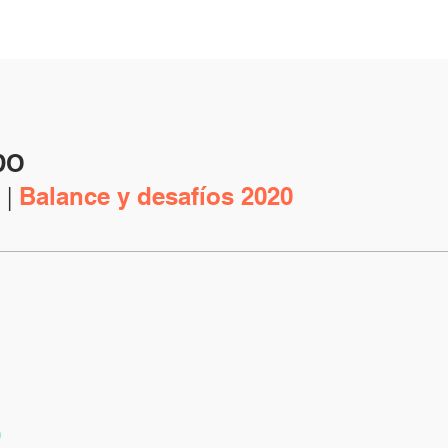
DO
 |
Balance y desafíos 2020