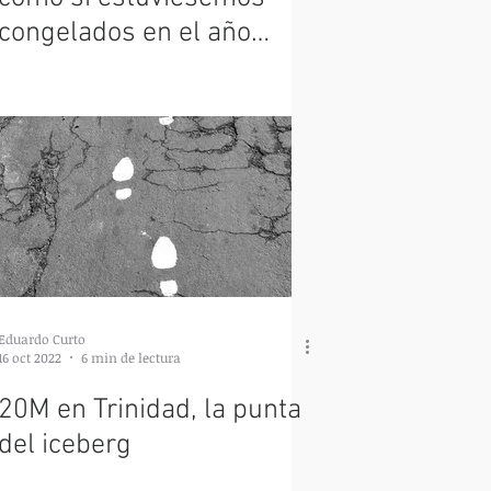
congelados en el año
1968"
Eduardo Curto
16 oct 2022
6 min de lectura
20M en Trinidad, la punta
del iceberg