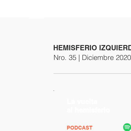
HEMISFERIO
IZQUIERDO
HEMISFERIO IZQUIER
Nro. 35 | Diciembre 2020
La vuelta
al hemisferio
PODCAST